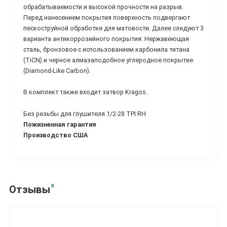
обрабатываемости и высокой прочности на разрыв.
Перед нанесением покрытия поверхность подвергают
пескоструйной обработке для матовости. Далее следуют 3
варианта антикоррозийного покрытия: Нержавеющая
сталь, бронзовое с использованием карбонила титана
(TiCN) и черное алмазаподобное углеродное покрытие
(Diamond-Like Carbon).
В комплект также входит затвор Kragos.
Без резьбы для глушителя 1/2-28 TPI RH
Пожизненная гарантия
Производство США
0
Отзывы