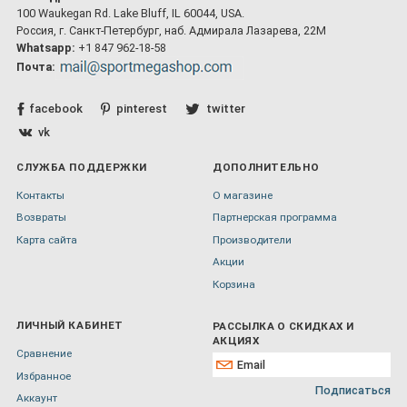
100 Waukegan Rd. Lake Bluff, IL 60044, USA.
Россия, г. Санкт-Петербург, наб. Адмирала Лазарева, 22М
Whatsapp:
+1 847 962-18-58
Почта:
facebook
pinterest
twitter
vk
СЛУЖБА ПОДДЕРЖКИ
ДОПОЛНИТЕЛЬНО
Контакты
О магазине
Возвраты
Партнерская программа
Карта сайта
Производители
Акции
Корзина
ЛИЧНЫЙ КАБИНЕТ
РАССЫЛКА О СКИДКАХ И
АКЦИЯХ
Сравнение
Избранное
Подписаться
Аккаунт