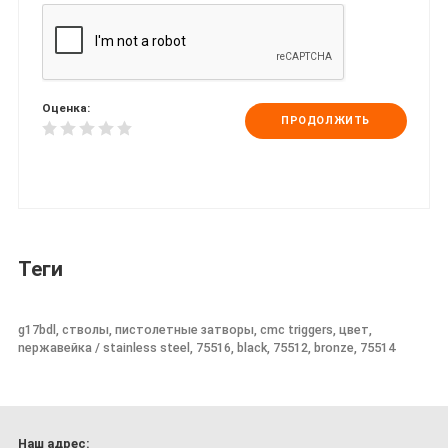
Оценка:
ПРОДОЛЖИТЬ
Теги
g17bdl, стволы, пистолетные затворы, cmc triggers, цвет,
nержавейка / stainless steel, 75516, black, 75512, bronze, 75514
Наш адрес: