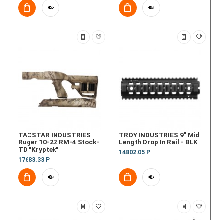
TACSTAR INDUSTRIES
TROY INDUSTRIES 9" Mid
Ruger 10-22 RM-4 Stock-
Length Drop In Rail - BLK
TD "Kryptek"
14802.05 Р
17683.33 Р