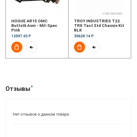
HOGUE AR15 OMC
TROY INDUSTRIES T22
Buttstk Asm - Mil-Spec
TRX Tact Std Chassis Kit
Pink
BLK
12097.65 Р
30628.14 Р
0
Отзывы
Нет отзывов о данном товаре.