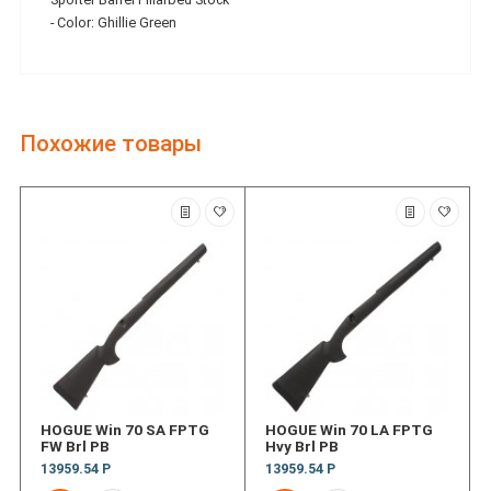
- Color: Ghillie Green
Похожие товары
HOGUE Win 70 SA FPTG
HOGUE Win 70 LA FPTG
FW Brl PB
Hvy Brl PB
13959.54 Р
13959.54 Р