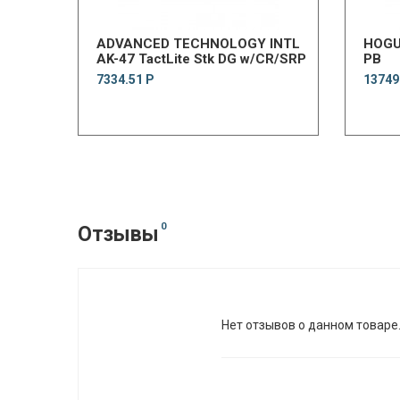
ADVANCED TECHNOLOGY INTL
HOGUE
AK-47 TactLite Stk DG w/CR/SRP
PB
7334.51 Р
13749
0
Отзывы
Нет отзывов о данном товаре