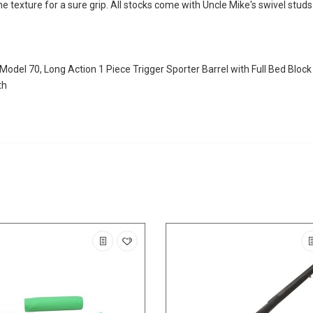
 texture for a sure grip. All stocks come with Uncle Mike's swivel studs
 Model 70, Long Action 1 Piece Trigger Sporter Barrel with Full Bed Block
th