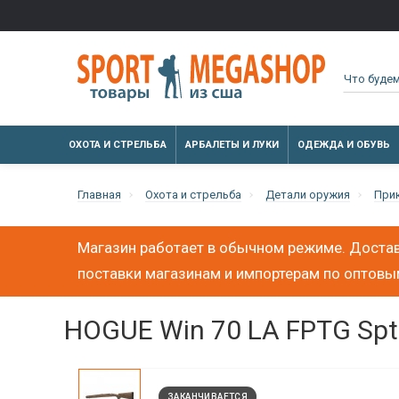
ОХОТА И СТРЕЛЬБА
АРБАЛЕТЫ И ЛУКИ
ОДЕЖДА И ОБУВЬ
Главная
Охота и стрельба
Детали оружия
При
Магазин работает в обычном режиме. Достав
поставки магазинам и импортерам по оптов
HOGUE Win 70 LA FPTG Sptr 
ЗАКАНЧИВАЕТСЯ