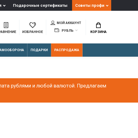
я
Подарочные сертификаты
Советы профи
МОЙ АККАУНТ
РУБЛЬ
РАВНЕНИЕ
ИЗБРАННОЕ
КОРЗИНА
АМООБОРОНА
ПОДАРКИ
РАСПРОДАЖА
лата рублями и любой валютой. Предлагаем