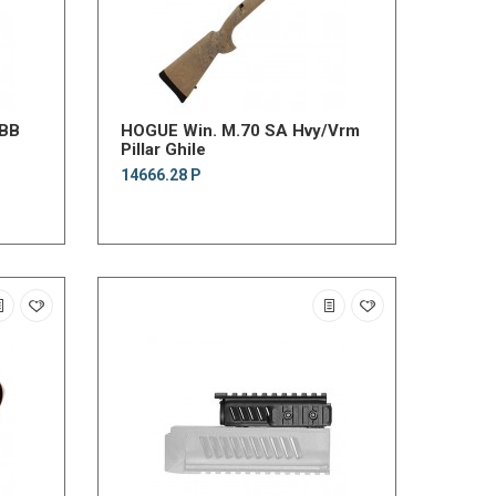
 BB
HOGUE Win. M.70 SA Hvy/Vrm
Pillar Ghile
14666.28 Р