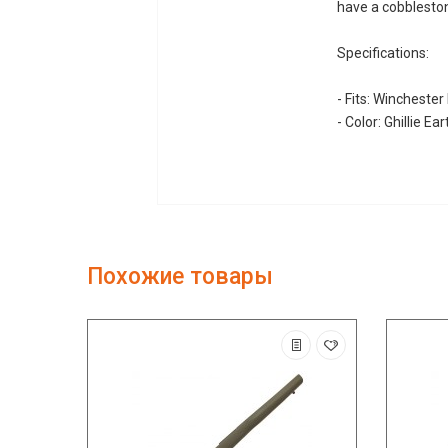
have a cobblestone
Specifications:
- Fits: Winchester
- Color: Ghillie Ear
Похожие товары