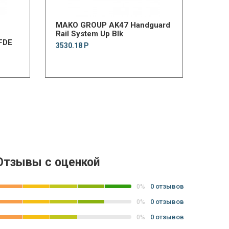
MAKO GROUP AK47 Handguard
Rail System Up Blk
FDE
3530.18 Р
Отзывы с оценкой
0 отзывов
0%
0 отзывов
0%
0 отзывов
0%