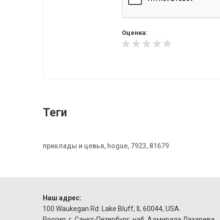
Оценка:
Теги
приклады и цевья, hogue, 7923, 81679
Наш адрес:
100 Waukegan Rd. Lake Bluff, IL 60044, USA.
Россия, г. Санкт-Петербург, наб. Адмирала Лазарева,