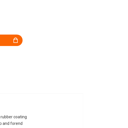
rubber coating
ip and forend