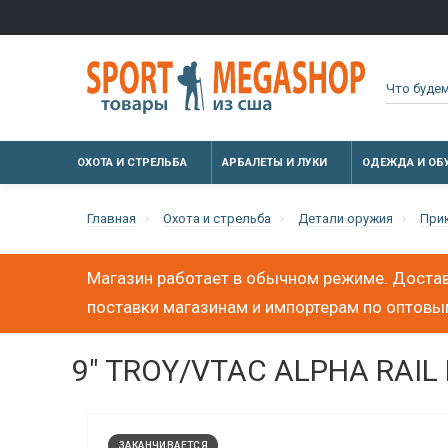
ОХОТА И СТРЕЛЬБА
АРБАЛЕТЫ И ЛУКИ
ОДЕЖДА И ОБ
Главная
Охота и стрельба
Детали оружия
При
Магазин работает в обычном режиме. Достав
поставки магазинам и импортерам по оптов
9" TROY/VTAC ALPHA RAIL 
ЗАКАНЧИВАЕТСЯ