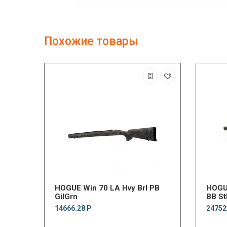
Похожие товары
HOGUE Win 70 LA Hvy Brl PB
HOGUE
GilGrn
BB St
14666.28 Р
24752