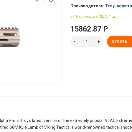
Производитель:
Troy industri
На складе в США: 1 шт.
15862.87 Р
КУПИТЬ
ha Rail is Troy's latest version of the extremely popular VTAC Extreme
Retired SGM Kyle Lamb of Viking Tactics, a world-renowned tactical shoote