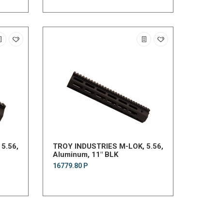
5.56,
TROY INDUSTRIES M-LOK, 5.56,
Aluminum, 11" BLK
16779.80 Р