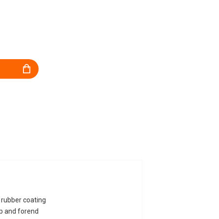
rubber coating
ip and forend