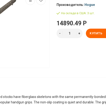
Производитель:
Hogue
На складе в США: 3 шт.
14890.49 Р
КУПИТЬ
 stocks have fiberglass skeletons with the same permanently-bonded 
opular handgun grips. The non-slip coating is quiet and durable. The gr