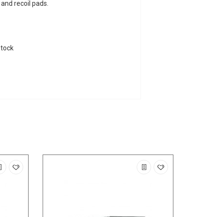
 and recoil pads.
Stock