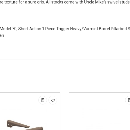
 texture for a sure grip. All stocks come with Uncle Mike's swivel studs
r Model 70, Short Action 1 Piece Trigger Heavy/Varmint Barrel Pillarbed 
een