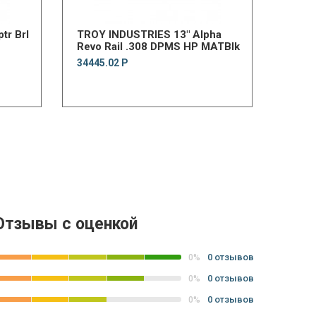
tr Brl
TROY INDUSTRIES 13" Alpha
Revo Rail .308 DPMS HP MATBlk
34445.02 Р
Отзывы с оценкой
0 отзывов
0%
0 отзывов
0%
0 отзывов
0%