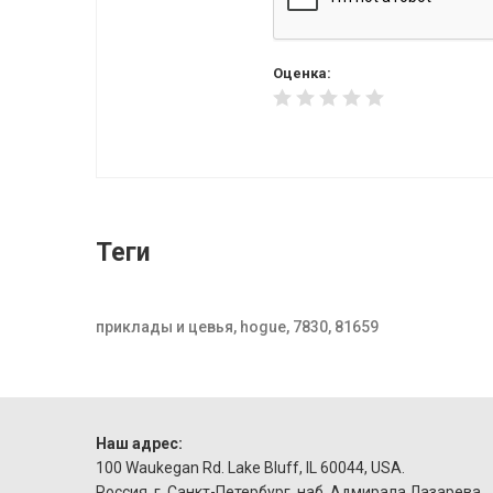
Оценка:
Теги
приклады и цевья, hogue, 7830, 81659
Наш адрес:
100 Waukegan Rd. Lake Bluff, IL 60044, USA.
Россия, г. Санкт-Петербург, наб. Адмирала Лазарева,