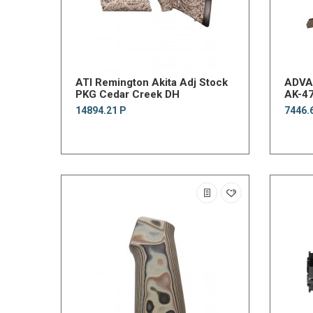
ATI Remington Akita Adj Stock
ADVA
PKG Cedar Creek DH
AK-47
14894.21 Р
7446.