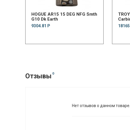
HOGUE AR15 15 DEG NFG Smth
TROY
G10 Dk Earth
Carbi
9304.81 Р
18165
0
Отзывы
Нет отзывов о данном товаре