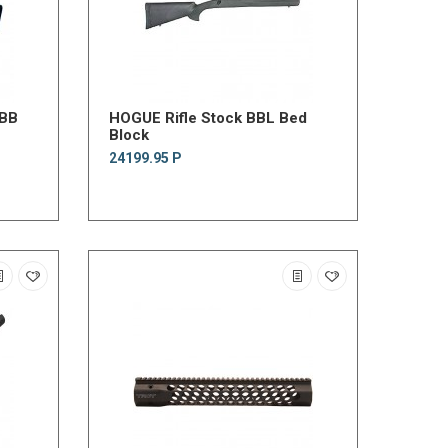
 BB
HOGUE Rifle Stock BBL Bed
Block
24199.95 Р