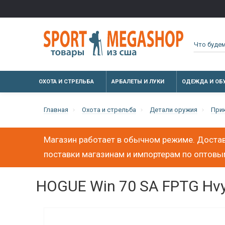
ОХОТА И СТРЕЛЬБА
АРБАЛЕТЫ И ЛУКИ
ОДЕЖДА И ОБ
Главная
Охота и стрельба
Детали оружия
При
Магазин работает в обычном режиме. Достав
поставки магазинам и импортерам по оптов
HOGUE Win 70 SA FPTG Hvy 