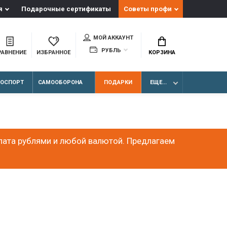
я
Подарочные сертификаты
Советы профи
МОЙ АККАУНТ
РУБЛЬ
РАВНЕНИЕ
ИЗБРАННОЕ
КОРЗИНА
ЛОСПОРТ
САМООБОРОНА
ПОДАРКИ
ЕЩЕ...
лата рублями и любой валютой. Предлагаем