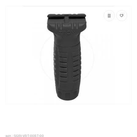
арт.: SGRI-VRT-00BT-00