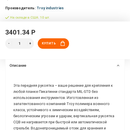
Производитель:
Troy industries
На складе в США: 10 шт.
3401.34 Р
КУПИТЬ
Описание
Эта передняя рукоятка – ваше решение для крепления к
любой планке Пикатинни стандарта MIL-STD без
использования инструментов. Изготовленная из
запатентованного компанией Troy полимера военного
класса, устойчивого к химическим воздействиям,
биологическим угрозам и ударам, вертикальная рукоятка
CQB не нагревается при быстрой или автоматической
стрельбе. Водонепроницаемый отсек для хранения и