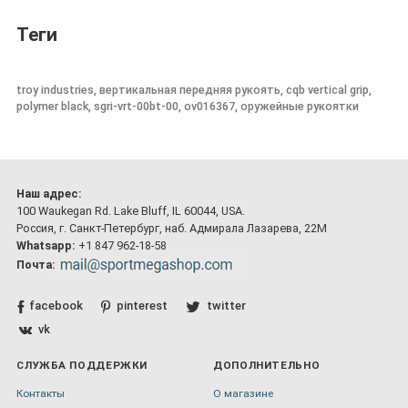
Теги
troy industries, вертикальная передняя рукоять, cqb vertical grip,
polymer black, sgri-vrt-00bt-00, ov016367, оружейные рукоятки
Наш адрес:
100 Waukegan Rd. Lake Bluff, IL 60044, USA.
Россия, г. Санкт-Петербург, наб. Адмирала Лазарева, 22М
Whatsapp:
+1 847 962-18-58
Почта:
facebook
pinterest
twitter
vk
СЛУЖБА ПОДДЕРЖКИ
ДОПОЛНИТЕЛЬНО
Контакты
О магазине