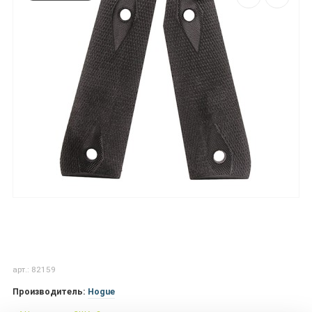
арт.: 82159
Производитель:
Hogue