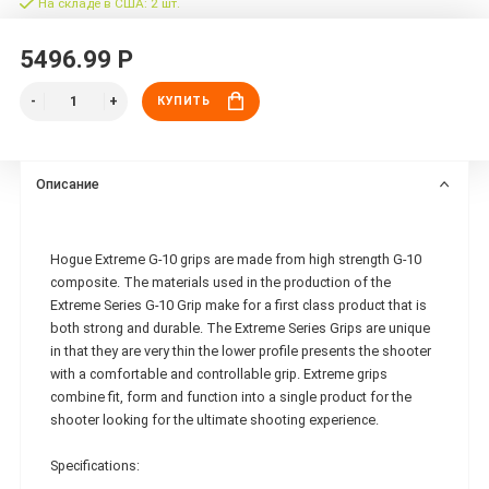
На складе в США: 2 шт.
5496.99 Р
КУПИТЬ
Описание
Hogue Extreme G-10 grips are made from high strength G-10
composite. The materials used in the production of the
Extreme Series G-10 Grip make for a first class product that is
both strong and durable. The Extreme Series Grips are unique
in that they are very thin the lower profile presents the shooter
with a comfortable and controllable grip. Extreme grips
combine fit, form and function into a single product for the
shooter looking for the ultimate shooting experience.
Specifications: