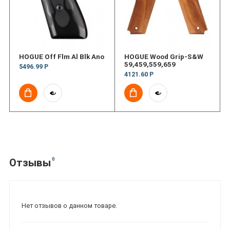
HOGUE Off Flm Al Blk Ano
HOGUE Wood Grip-S&W
59,459,559,659
5496.99 Р
4121.60 Р
0
Отзывы
Нет отзывов о данном товаре.