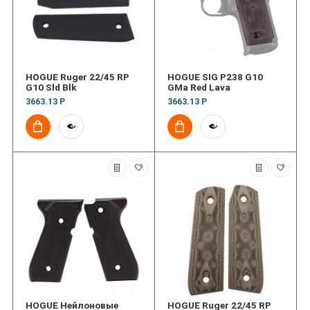
HOGUE Ruger 22/45 RP
HOGUE SIG P238 G10
G10 Sld Blk
GMa Red Lava
3663.13 Р
3663.13 Р
HOGUE Нейлоновые
HOGUE Ruger 22/45 RP