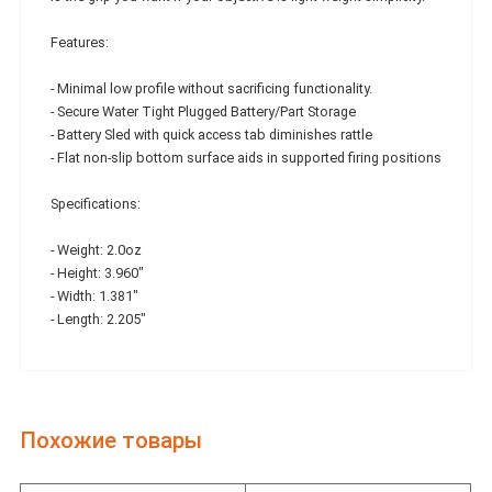
Features:
- Minimal low profile without sacrificing functionality.
- Secure Water Tight Plugged Battery/Part Storage
- Battery Sled with quick access tab diminishes rattle
- Flat non-slip bottom surface aids in supported firing positions
Specifications:
- Weight: 2.0oz
- Height: 3.960"
- Width: 1.381"
- Length: 2.205"
Похожие товары