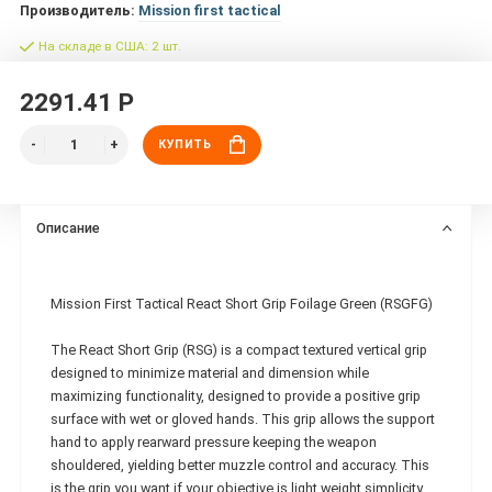
Производитель:
Mission first tactical
На складе в США: 2 шт.
2291.41 Р
КУПИТЬ
Описание
Mission First Tactical React Short Grip Foilage Green (RSGFG)
The React Short Grip (RSG) is a compact textured vertical grip
designed to minimize material and dimension while
maximizing functionality, designed to provide a positive grip
surface with wet or gloved hands. This grip allows the support
hand to apply rearward pressure keeping the weapon
shouldered, yielding better muzzle control and accuracy. This
is the grip you want if your objective is light weight simplicity.