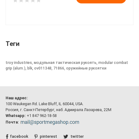
Теги
troy industries, модульная тактическая рукоять, modular combat
grip (alum.), blk, ov011348, 71866, оружейные рукоятки
Наш адрес:
100 Waukegan Rd. Lake Bluff, IL 60044, USA.
Россия, г. Санкт-Петербург, наб. Адмирала Лазарева, 22М
Whatsapp:
+1 847 962-18-58
Почта:
facebook
pinterest
twitter