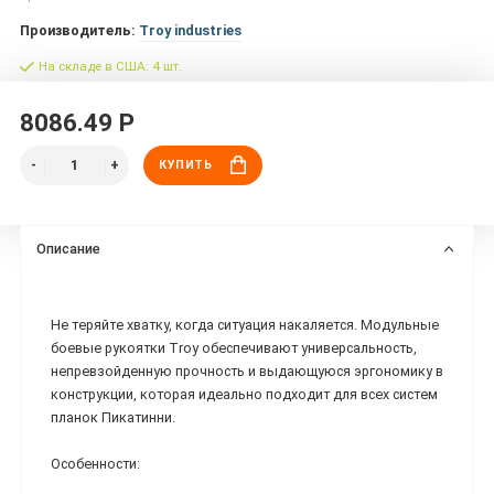
Производитель:
Troy industries
На складе в США: 4 шт.
8086.49 Р
КУПИТЬ
Описание
Не теряйте хватку, когда ситуация накаляется. Модульные
боевые рукоятки Troy обеспечивают универсальность,
непревзойденную прочность и выдающуюся эргономику в
конструкции, которая идеально подходит для всех систем
планок Пикатинни.
Особенности: