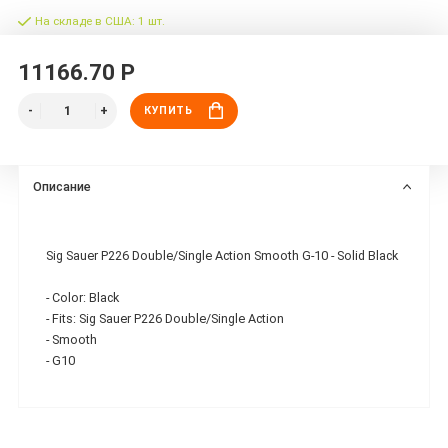
На складе в США: 1 шт.
11166.70 Р
КУПИТЬ
Описание
Sig Sauer P226 Double/Single Action Smooth G-10 - Solid Black
- Color: Black
- Fits: Sig Sauer P226 Double/Single Action
- Smooth
- G10