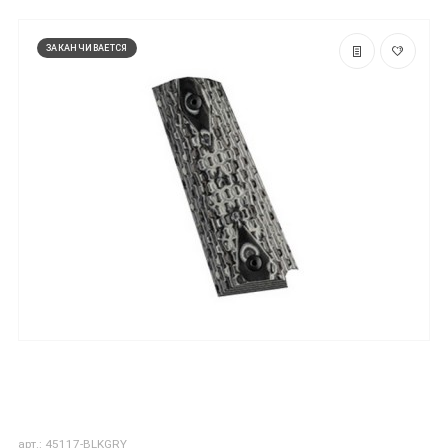
ЗАКАНЧИВАЕТСЯ
арт.: 45117-BLKGRY