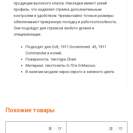
продукции высокого класса. Накладки имеют узкий
профиль, что наделяет стрелка дополнительным
контролем и удобством. Чрезвычайно точные размеры
обеспечивают прекрасную посадку и работоспособность.
Они подойдут для стрелков любого уровня и
специализации.
Подходят для Colt, 1911 Government .45, 1911
Commander и копий;
Поверхность: текстура Chain
Материал: текстолиты G-10 и G-Mascus;
В наличии модели черно-серого и зеленого цвета.
Похожие товары