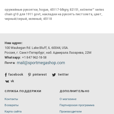
оружейные рукоятки, hogue, 45117-blkgry, 82151, extreme™ series
chain g10 для 1911 govt, накладки на рукоять пистолета, цвет,
черный/серый, зеленый, 45118
Наш адрес:
100 Waukegan Rd. Lake Bluff, IL 60044, USA.
Россия, г. Санкт-Петербург, наб. Адмирала Лазарева, 22М
Whatsapp:
+1 847 962-18-58
Почта:
facebook
pinterest
twitter
vk
СЛУЖБА ПОДДЕРЖКИ
ДОПОЛНИТЕЛЬНО
Контакты
О магазине
Возвраты
Партнерская программа
Карта сайта
Производители