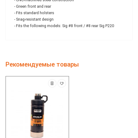
- Green front and rear
- Fits standard holsters
- Snag-resistant design
- Fits the following models: Sig #8 front / #8 rear Sig P220
Рекомендуемые товары