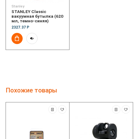
Stanley
STANLEY Classic
вакуумная бутылка (620
мл, темно-синяя)
2327.37 Р
Похожие товары