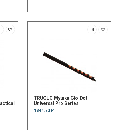
TRUGLO Мушка Glo-Dot
actical
Universal Pro Series
1844.70 Р