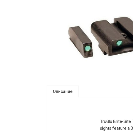
Описание
TruGlo Brite-Site 
sights feature a 3