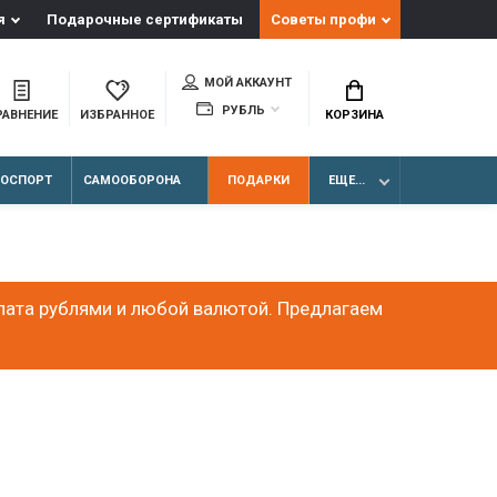
я
Подарочные сертификаты
Советы профи
МОЙ АККАУНТ
РУБЛЬ
РАВНЕНИЕ
ИЗБРАННОЕ
КОРЗИНА
ЛОСПОРТ
САМООБОРОНА
ПОДАРКИ
ЕЩЕ...
лата рублями и любой валютой. Предлагаем