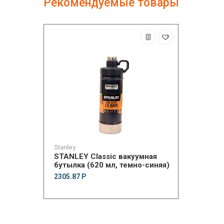
Рекомендуемые товары
Stanley
STANLEY Classic вакуумная
бутылка (620 мл, темно-синяя)
2305.87 Р