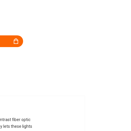
trast fiber optic
y lets these lights