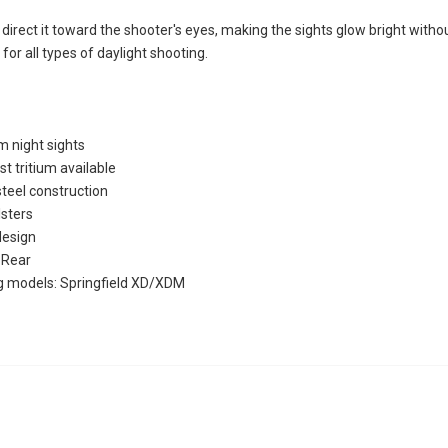
 direct it toward the shooter's eyes, making the sights glow bright witho
 for all types of daylight shooting.
um night sights
st tritium available
teel construction
lsters
design
 Rear
ing models: Springfield XD/XDM