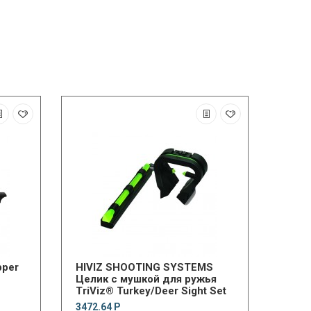
pper
HIVIZ SHOOTING SYSTEMS
Целик с мушкой для ружья
TriViz® Turkey/Deer Sight Set
3472.64 Р