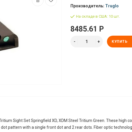
Производитель:
Truglo
На складе в США: 10 шт.
8485.61 Р
КУПИТЬ
Tritium Sight Set Springfield XD, XDM Steel Tritium Green. These high con
 dot pattern with a single front dot and 2 rear dots. Fiber optic technolog