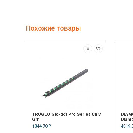
Похожие товары
TRUGLO Glo-dot Pro Series Univ
DIAM
Grn
Diamo
1844.70 Р
4519.