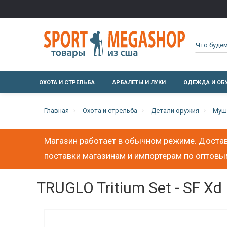
ОХОТА И СТРЕЛЬБА
АРБАЛЕТЫ И ЛУКИ
ОДЕЖДА И ОБ
Главная
Охота и стрельба
Детали оружия
Муш
Магазин работает в обычном режиме. Достав
поставки магазинам и импортерам по оптов
TRUGLO Tritium Set - SF Xd