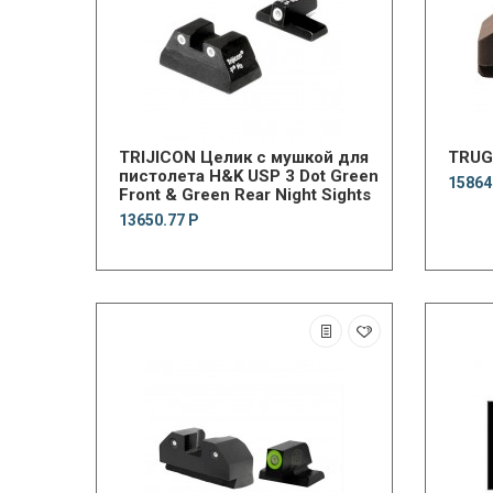
TRIJICON Целик с мушкой для
TRUG
пистолета H&K USP 3 Dot Green
15864
Front & Green Rear Night Sights
13650.77 Р