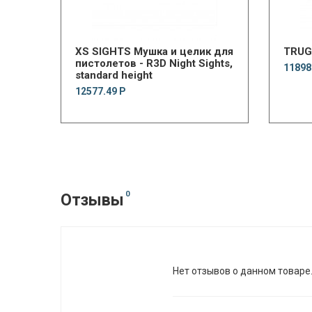
XS SIGHTS Мушка и целик для
TRUG
пистолетов - R3D Night Sights,
11898
standard height
12577.49 Р
0
Отзывы
Нет отзывов о данном товаре