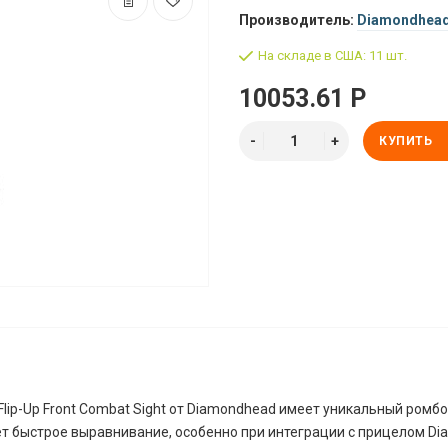
Производитель:
Diamondhea
На складе в США: 11 шт.
10053.61 Р
КУПИТЬ
lip-Up Front Combat Sight от Diamondhead имеет уникальный ромб
т быстрое выравнивание, особенно при интеграции с прицелом Di