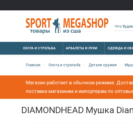
ОХОТА И СТРЕЛЬБА
АРБАЛЕТЫ И ЛУКИ
ОДЕЖДА И ОБ
Главная
Охота и стрельба
Детали оружия
Муш
Магазин работает в обычном режиме. Достав
поставки магазинам и импортерам по оптов
DIAMONDHEAD Мушка Diamo