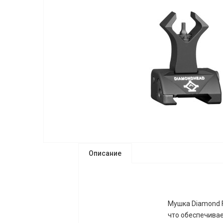
Описание
Мушка Diamond F
что обеспечивае