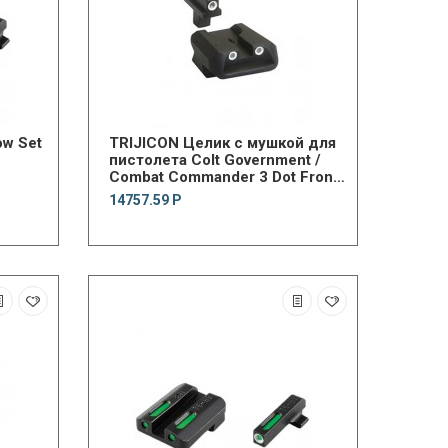
ow Set
TRIJICON Целик с мушкой для
пистолета Colt Government /
Combat Commander 3 Dot Front
& Novak® Rear Night Sight Set
14757.59 Р