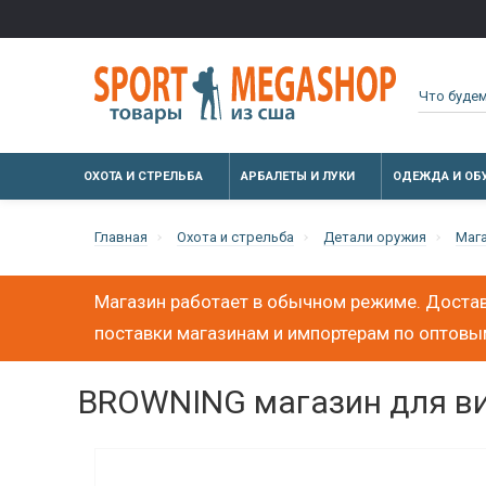
ОХОТА И СТРЕЛЬБА
АРБАЛЕТЫ И ЛУКИ
ОДЕЖДА И ОБ
Главная
Охота и стрельба
Детали оружия
Маг
Магазин работает в обычном режиме. Достав
поставки магазинам и импортерам по оптов
BROWNING магазин для винт