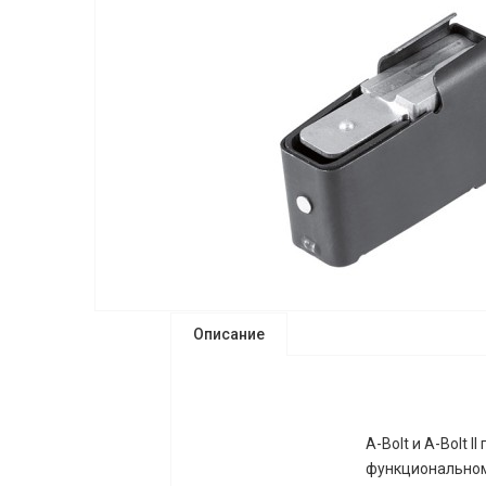
Описание
A-Bolt и A-Bolt
функциональном