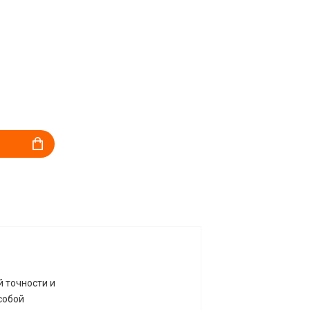
й точности и
собой