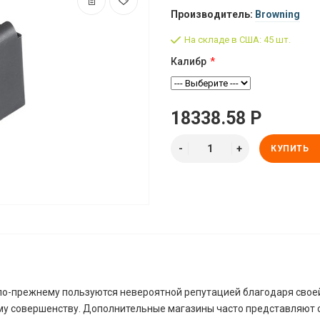
Производитель:
Browning
На складе в США: 45 шт.
Калибр
18338.58 Р
КУПИТЬ
 II по-прежнему пользуются невероятной репутацией благодаря свое
у совершенству. Дополнительные магазины часто представляют 