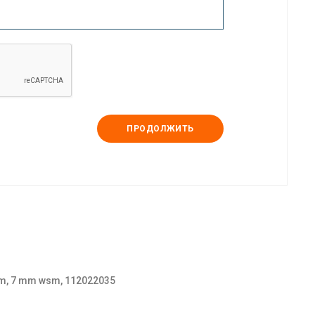
ПРОДОЛЖИТЬ
sm, 7 mm wsm, 112022035