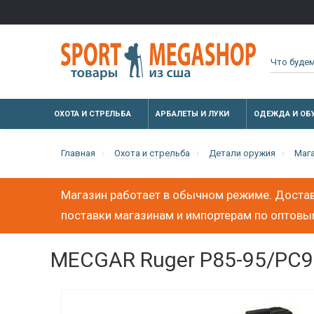
ОХОТА И СТРЕЛЬБА
АРБАЛЕТЫ И ЛУКИ
ОДЕЖДА И ОБ
Главная
Охота и стрельба
Детали оружия
Маг
Магазин работает в обычном режиме. Достав
поставки магазинам и импортерам по оптов
MECGAR Ruger P85-95/PC9 