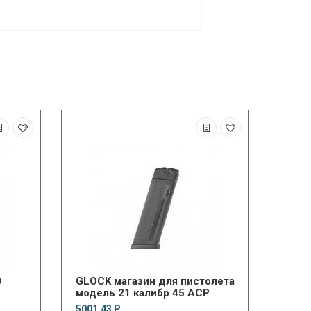
0
GLOCK магазин для пистолета
модель 21 калибр 45 ACP
5001.43 Р