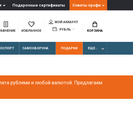
я
Подарочные сертификаты
Советы профи
МОЙ АККАУНТ
РУБЛЬ
РАВНЕНИЕ
ИЗБРАННОЕ
КОРЗИНА
ЛОСПОРТ
САМООБОРОНА
ПОДАРКИ
ЕЩЕ...
лата рублями и любой валютой. Предлагаем