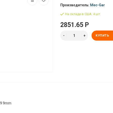
Производитель:
Mec-Gar
На складе в США: 4 шт.
2851.65 Р
КУПИТЬ
C9 9mm