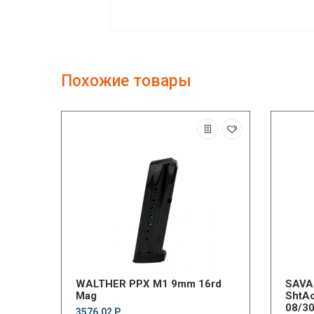
Похожие товары
WALTHER PPX M1 9mm 16rd
SAVA
Mag
ShtAc
08/30
3576.02 Р