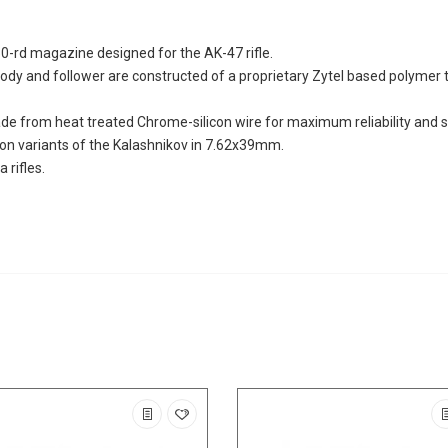
30-rd magazine designed for the AK-47 rifle.
dy and follower are constructed of a proprietary Zytel based polymer 
ade from heat treated Chrome-silicon wire for maximum reliability and
on variants of the Kalashnikov in 7.62x39mm.
a rifles.