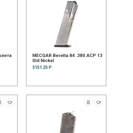
олета
MECGAR Beretta 84 .380 ACP 13
Std Nickel
3151.25 Р