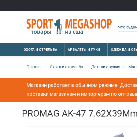
ОХОТА И СТРЕЛЬБА
АРБАЛЕТЫ И ЛУКИ
ОДЕЖДА И ОБ
Главная
Охота и стрельба
Детали оружия
Маг
Магазин работает в обычном режиме. Достав
поставки магазинам и импортерам по оптов
PROMAG AK-47 7.62X39Mm