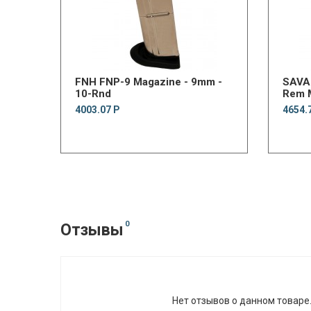
FNH FNP-9 Magazine - 9mm -
SAVA
10-Rnd
Rem 
4003.07 Р
4654.
0
Отзывы
Нет отзывов о данном товаре