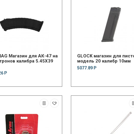
AG Магазин для АК-47 на
GLOCK магазин для пист
тронов калибра 5.45X39
модель 20 калибр 10мм
5077.89 Р
26 Р