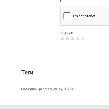
Оценка:
Теги
магазины, promag, ak-a4, 97264