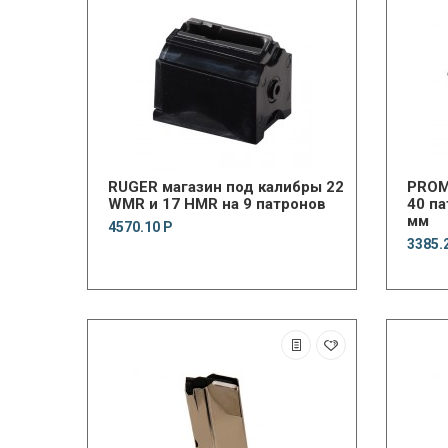
RUGER магазин под калибры 22
PROM
WMR и 17 HMR на 9 патронов
40 па
мм
4570.10 Р
3385.