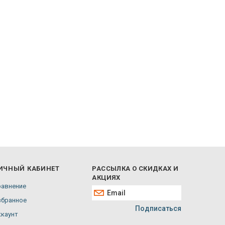
ИЧНЫЙ КАБИНЕТ
РАССЫЛКА О СКИДКАХ И
АКЦИЯХ
равнение
збранное
Подписаться
ккаунт