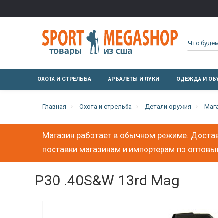
ОХОТА И СТРЕЛЬБА
АРБАЛЕТЫ И ЛУКИ
ОДЕЖДА И ОБ
Главная
Охота и стрельба
Детали оружия
Маг
Магазин работает в обычном режиме. Достав
поставки магазинам и импортерам по оптов
P30 .40S&W 13rd Mag