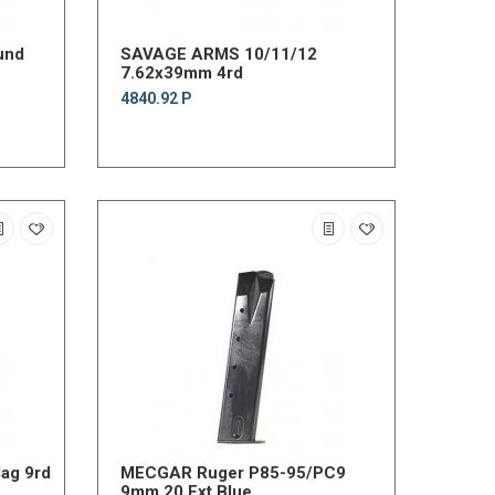
und
SAVAGE ARMS 10/11/12
7.62x39mm 4rd
4840.92 Р
ag 9rd
MECGAR Ruger P85-95/PC9
9mm 20 Ext Blue