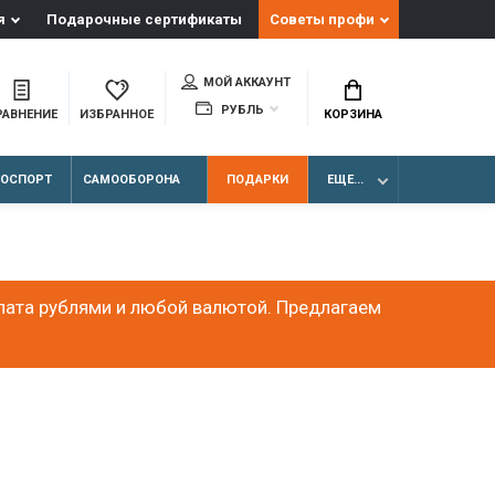
я
Подарочные сертификаты
Советы профи
МОЙ АККАУНТ
РУБЛЬ
РАВНЕНИЕ
ИЗБРАННОЕ
КОРЗИНА
ЛОСПОРТ
САМООБОРОНА
ПОДАРКИ
ЕЩЕ...
лата рублями и любой валютой. Предлагаем