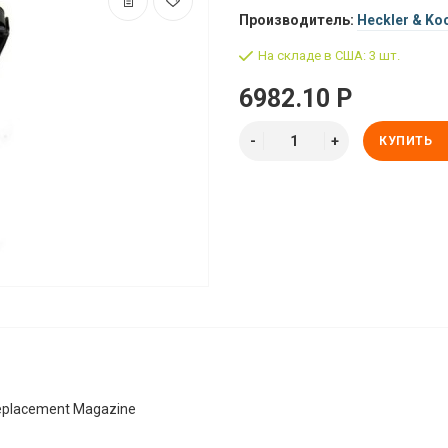
Производитель:
Heckler & Ko
На складе в США: 3 шт.
6982.10 Р
КУПИТЬ
Replacement Magazine