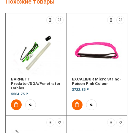
Похожие товары
BARNETT
EXCALIBUR Micro String-
Predator/DOA/Penetrator
Poison Pink Colour
Cables
3722.85 Р
5584.75 Р