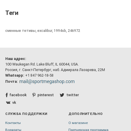
Теги
сменные тетивы, excalibur, 1994sb, 246972
Наш адрес:
100 Waukegan Rd. Lake Bluff, IL 60044, USA.
Россия, г. Санкт-Петербург, наб. Адмирала Лазарева, 22М
Whatsapp:
+1 847 962-18-58
Почта:
facebook
pinterest
twitter
vk
СЛУЖБА ПОДДЕРЖКИ
ДОПОЛНИТЕЛЬНО
Контакты
О магазине
Возвраты
Партнерская программа