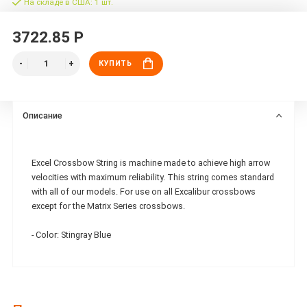
На складе в США: 1 шт.
3722.85 Р
КУПИТЬ
Описание
Excel Crossbow String is machine made to achieve high arrow
velocities with maximum reliability. This string comes standard
with all of our models. For use on all Excalibur crossbows
except for the Matrix Series crossbows.
- Color: Stingray Blue