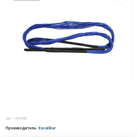
арт.: 1994SB
Производитель:
Excalibur