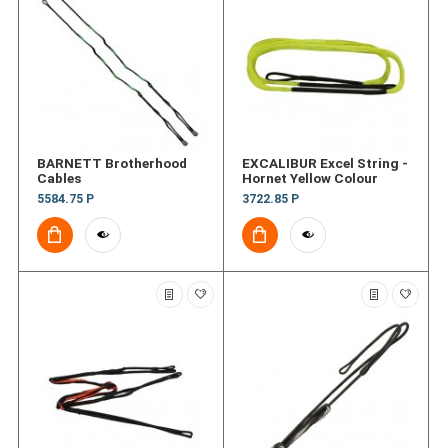
BARNETT Brotherhood
EXCALIBUR Excel String -
Cables
Hornet Yellow Colour
5584.75 Р
3722.85 Р