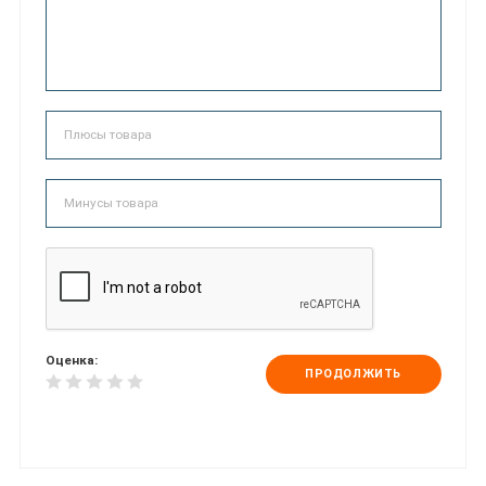
Оценка:
ПРОДОЛЖИТЬ