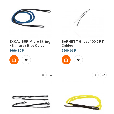
EXCALIBUR Micro String
BARNETT Ghost 400 CRT
- Stingray Blue Colour
Cables
3666.80 Р
5500.66 Р