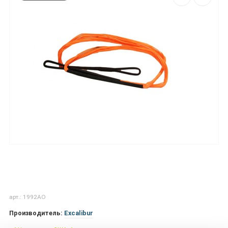
арт.: 1992AO
Производитель:
Excalibur