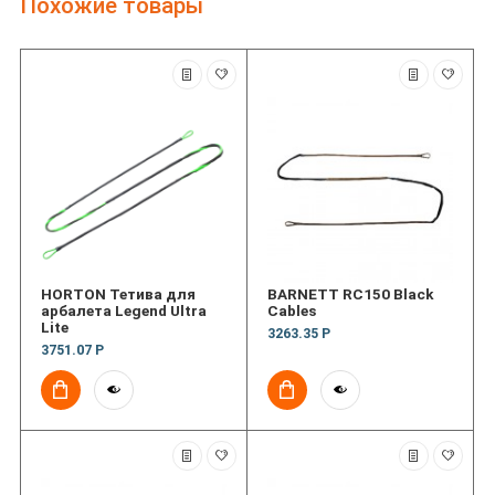
Похожие товары
HORTON Тетива для
BARNETT RC150 Black
арбалета Legend Ultra
Cables
Lite
3263.35 Р
3751.07 Р