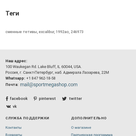
Теги
сменные тетивы, excalibur, 1992ao, 246973
Наш адрес:
100 Waukegan Rd. Lake Bluff, IL 60044, USA.
Россия, г. Санкт-Петербург, наб. Адмирала Лазарева, 22М
Whatsapp:
+1 847 962-18-58
Почта:
facebook
pinterest
twitter
vk
СЛУЖБА ПОДДЕРЖКИ
ДОПОЛНИТЕЛЬНО
Контакты
О магазине
Возвраты
Партнерская программа