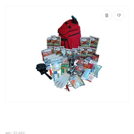
арт.: 01-602