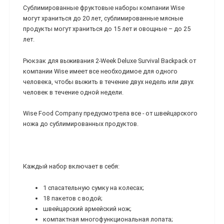
Сублимированные фруктовые наборы компании Wise
могут храниться до 20 лет, сублимированные мясные
продукты могут храниться до 15 лет и овощные – до 25
лет.
Рюкзак для выживания 2-Week Deluxe Survival Backpack от
компании Wise имеет все необходимое для одного
человека, чтобы выжить в течение двух недель или двух
человек в течение одной недели.
Wise Food Company предусмотрела все - от швейцарского
ножа до сублимированных продуктов.
Каждый набор включает в себя:
1 спасательную сумку на колесах;
18 пакетов с водой;
швейцарский армейский нож;
компактная многофункциональная лопата;