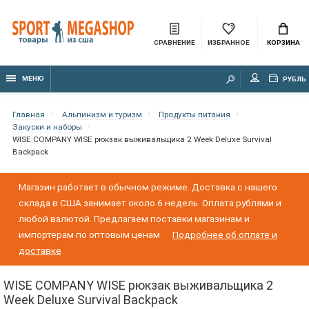
СРАВНЕНИЕ
ИЗБРАННОЕ
КОРЗИНА
МЕНЮ
РУБЛЬ
Главная
Альпинизм и туризм
Продукты питания
Закуски и наборы
WISE COMPANY WISE рюкзак выживальщика 2 Week Deluxe Survival
Backpack
Магазин работает в обычном режиме. Доставка с нашего
склада в США занимает около 6 недель. Оплата рублями и
любой валютой. Предлагаем поставки магазинам и
импортерам по оптовым ценам
Подробнее об оплате и
доставке
WISE COMPANY WISE рюкзак выживальщика 2
Week Deluxe Survival Backpack