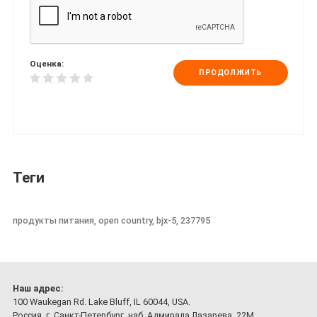
Оценка:
ПРОДОЛЖИТЬ
Теги
продукты питания, open country, bjx-5, 237795
Наш адрес:
100 Waukegan Rd. Lake Bluff, IL 60044, USA.
Россия, г. Санкт-Петербург, наб. Адмирала Лазарева, 22М