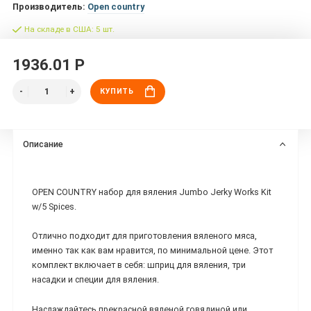
Производитель:
Open country
На складе в США: 5 шт.
1936.01 Р
КУПИТЬ
Описание
OPEN COUNTRY набор для вяления Jumbo Jerky Works Kit
w/5 Spices.
Отлично подходит для приготовления вяленого мяса,
именно так как вам нравится, по минимальной цене. Этот
комплект включает в себя: шприц для вяления, три
насадки и специи для вяления.
Наслаждайтесь прекрасной вяленой говядиной или