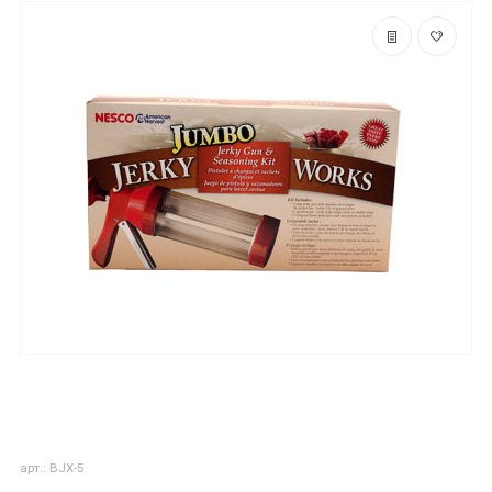
арт.: BJX-5