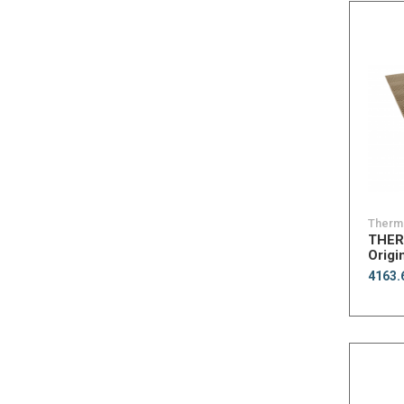
Therm
THER
Origi
4163.