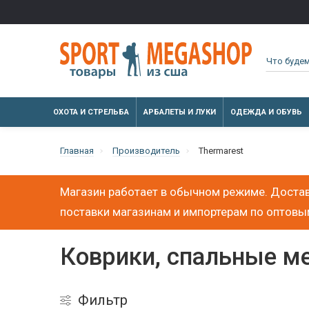
ОХОТА И СТРЕЛЬБА
АРБАЛЕТЫ И ЛУКИ
ОДЕЖДА И ОБУВЬ
Главная
Производитель
Thermarest
Магазин работает в обычном режиме. Достав
поставки магазинам и импортерам по оптов
Коврики, спальные м
Фильтр