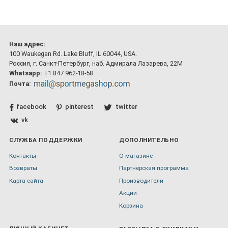
Наш адрес:
100 Waukegan Rd. Lake Bluff, IL 60044, USA.
Россия, г. Санкт-Петербург, наб. Адмирала Лазарева, 22М
Whatsapp:
+1 847 962-18-58
Почта:
facebook
pinterest
twitter
vk
СЛУЖБА ПОДДЕРЖКИ
ДОПОЛНИТЕЛЬНО
Контакты
О магазине
Возвраты
Партнерская программа
Карта сайта
Производители
Акции
Корзина