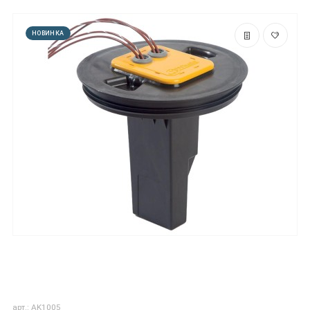
НОВИНКА
арт.: AK1005