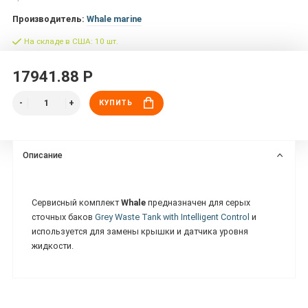
Производитель:
Whale marine
На складе в США: 10 шт.
17941.88 Р
КУПИТЬ
Описание
Сервисный комплект
Whale
предназначен для серых
сточных баков
Grey Waste Tank with Intelligent Control
и
используется для замены крышки и датчика уровня
жидкости.