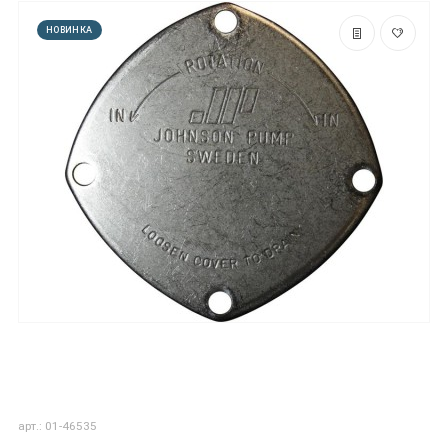
НОВИНКА
арт.: 01-46535