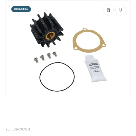
НОВИНКА
арт.: 09-707B-1