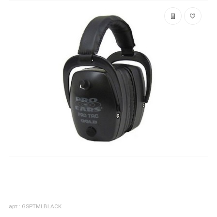
арт.: GSPTMLBLACK