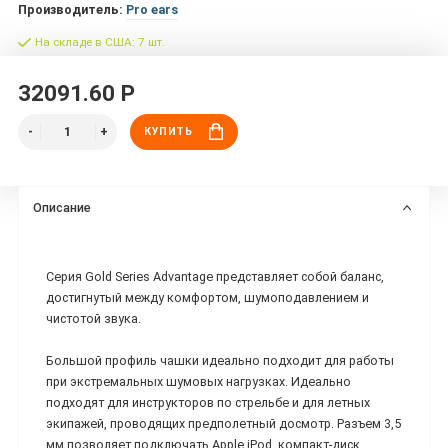
Производитель:
Pro ears
На складе в США: 7 шт.
32091.60 Р
КУПИТЬ
Описание
Серия Gold Series Advantage представляет собой баланс,
достигнутый между комфортом, шумоподавлением и
чистотой звука.
Большой профиль чашки идеально подходит для работы
при экстремальных шумовых нагрузках. Идеально
подходят для инструкторов по стрельбе и для летных
экипажей, проводящих предполетный досмотр. Разъем 3,5
мм позволяет подключать Apple iPod, компакт-диск,