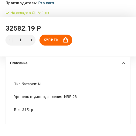
Производитель:
Pro ears
На складе в США: 1 шт.
32582.19 Р
КУПИТЬ
Описание
Тип батареи: N
Уровень шумоподавления: NRR 28
Вес: 315 гр.