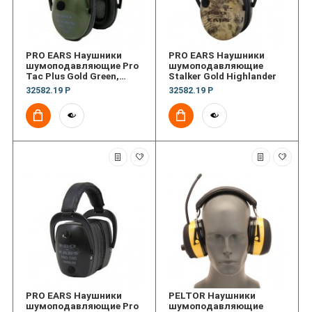
PRO EARS Наушники
PRO EARS Наушники
шумоподавляющие Pro
шумоподавляющие
Tac Plus Gold Green,
Stalker Gold Highlander
Lithium 123 Batt
32582.19 Р
32582.19 Р
PRO EARS Наушники
PELTOR Наушники
шумоподавляющие Pro
шумоподавляющие