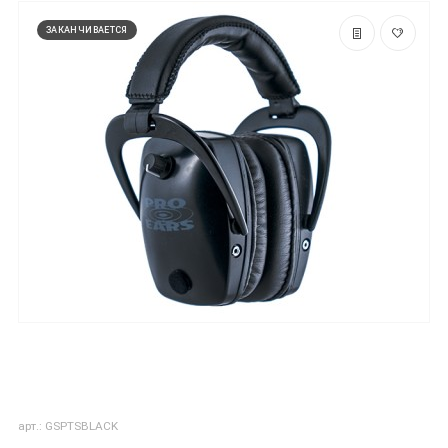
ЗАКАНЧИВАЕТСЯ
арт.: GSPTSBLACK