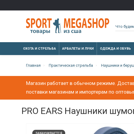
ОХОТА И СТРЕЛЬБА
АРБАЛЕТЫ И ЛУКИ
ОДЕЖДА И ОБУВЬ
Главная
Практическая стрельба
Наушники и беру
Магазин работает в обычном режиме. Достав
поставки магазинам и импортерам по оптов
PRO EARS Наушники шумоп
ЗАКАНЧИВАЕТСЯ