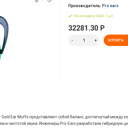
Производитель:
Pro ears
На складе в США: 1 шт.
32281.30 Р
КУПИТЬ
or Gold Ear Muffs представляют собой баланс, достигнутый между 
м и чистотой звука. Инженеры Pro-Ears разработали гибридную ц