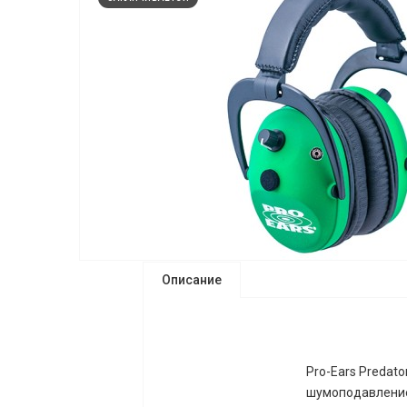
Описание
Pro-Ears Predat
шумоподавление