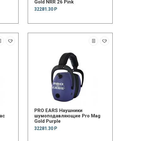
Gold NRR 26 Pink
32281.30 Р
PRO EARS Наушники
ac
шумоподавляющие Pro Mag
Gold Purple
32281.30 Р