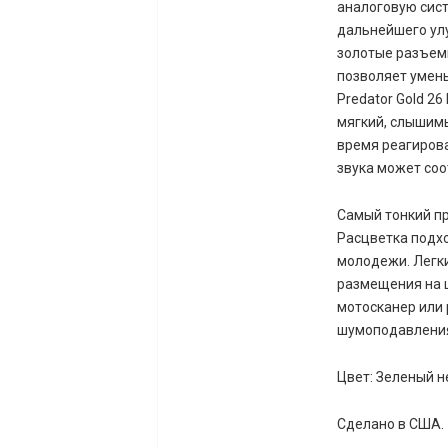
аналоговую сист
дальнейшего улу
золотые разъем
позволяет умень
Predator Gold 2
мягкий, слышимы
время реагирова
звука может соо
Самый тонкий пр
Расцветка подхо
молодежи. Легки
размещения на ш
мотосканер или 
шумоподавления
Цвет: Зеленый н
Сделано в США.