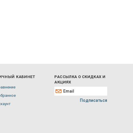
ИЧНЫЙ КАБИНЕТ
РАССЫЛКА О СКИДКАХ И
АКЦИЯХ
равнение
збранное
Подписаться
ккаунт