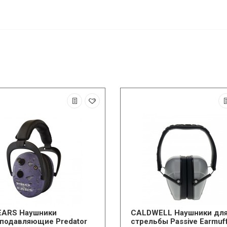
EARS Наушники
CALDWELL Наушники дл
подавляющие Predator
стрельбы Passive Earmuf