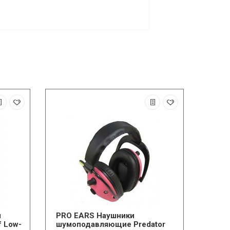
я
PRO EARS Наушники
f Low-
шумоподавляющие Predator