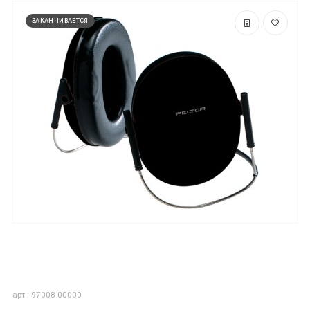
ЗАКАНЧИВАЕТСЯ
арт.: 97008-00000