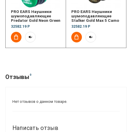
PRO EARS Наушники
PRO EARS Наушники
шумоподавляющие
шумоподавляющие
Predator Gold Neon Green
Stalker Gold Max 5 Camo
32582.19 Р
32582.19 Р
0
Отзывы
Нет отзывов о данном товаре.
Написать отзыв