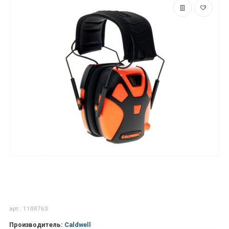
арт.: 1108763
Производитель:
Caldwell