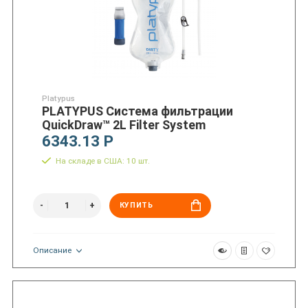
Platypus
PLATYPUS Система фильтрации
QuickDraw™ 2L Filter System
6343.13 Р
На складе в США: 10 шт.
КУПИТЬ
Описание