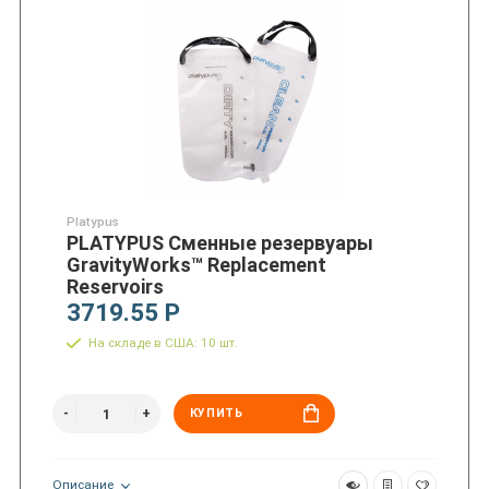
Platypus
PLATYPUS Сменные резервуары
GravityWorks™ Replacement
Reservoirs
3719.55 Р
На складе в США: 10 шт.
КУПИТЬ
Описание