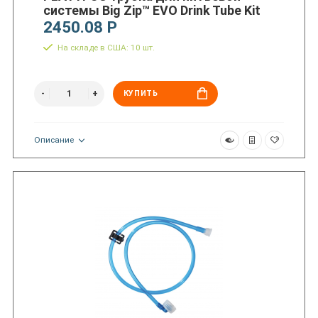
системы Big Zip™ EVO Drink Tube Kit
2450.08 Р
На складе в США: 10 шт.
КУПИТЬ
Описание