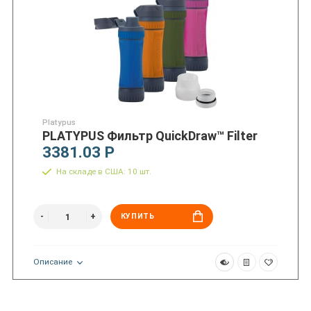
Platypus
PLATYPUS Фильтр QuickDraw™ Filter
3381.03 Р
На складе в США: 10 шт.
КУПИТЬ
Описание