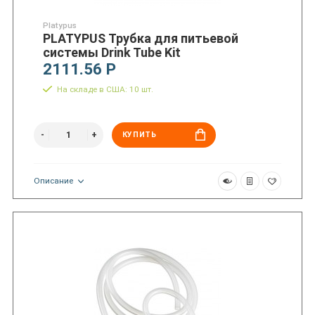
Platypus
PLATYPUS Трубка для питьевой
системы Drink Tube Kit
2111.56 Р
На складе в США: 10 шт.
КУПИТЬ
Описание