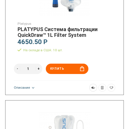
Platypus
PLATYPUS Система фильтрации
QuickDraw™ 1L Filter System
4650.50 Р
На складе в США: 10 шт.
КУПИТЬ
Описание