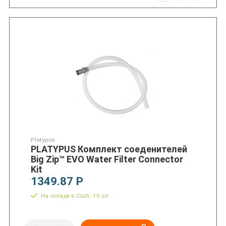
Platypus
PLATYPUS Комплект соеденителей
Big Zip™ EVO Water Filter Connector
Kit
1349.87 Р
На складе в США: 10 шт.