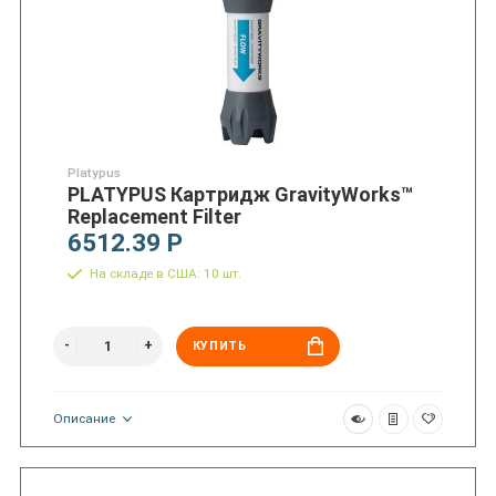
Platypus
PLATYPUS Картридж GravityWorks™
Replacement Filter
6512.39 Р
На складе в США: 10 шт.
КУПИТЬ
Описание