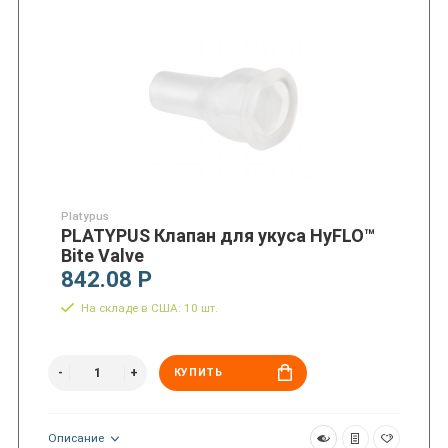
Platypus
PLATYPUS Клапан для укуса HyFLO™
Bite Valve
842.08 Р
На складе в США: 10 шт.
КУПИТЬ
Описание