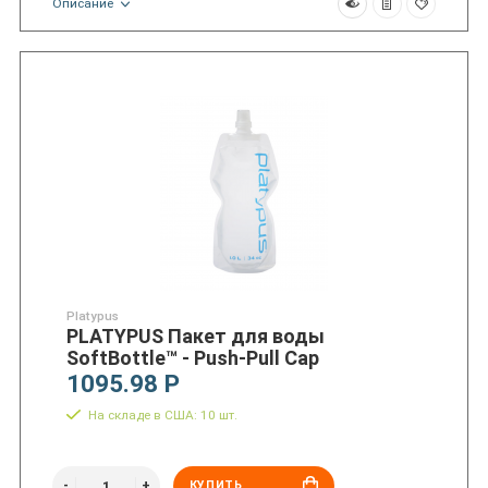
Описание
Platypus
PLATYPUS Пакет для воды
SoftBottle™ - Push-Pull Cap
1095.98 Р
На складе в США: 10 шт.
КУПИТЬ