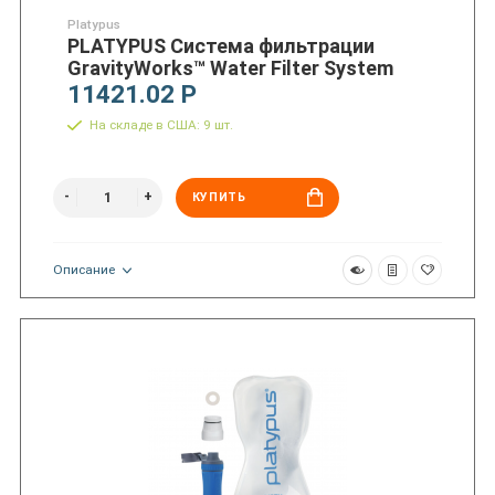
Platypus
PLATYPUS Система фильтрации
GravityWorks™ Water Filter System
11421.02 Р
На складе в США: 9 шт.
КУПИТЬ
Описание