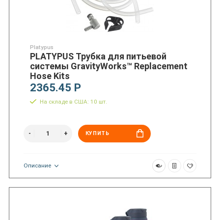
Platypus
PLATYPUS Трубка для питьевой
системы GravityWorks™ Replacement
Hose Kits
2365.45 Р
На складе в США: 10 шт.
КУПИТЬ
Описание