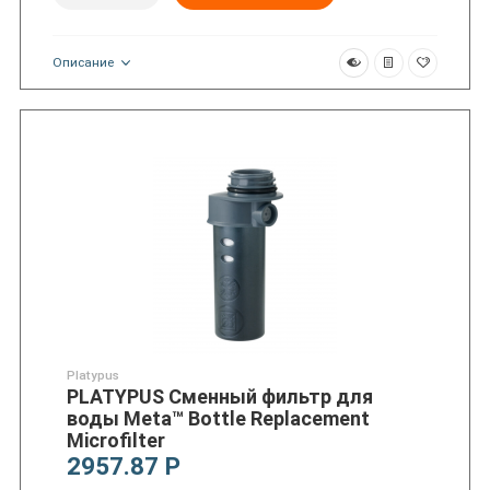
Описание
Platypus
PLATYPUS Сменный фильтр для
воды Meta™ Bottle Replacement
Microfilter
2957.87 Р