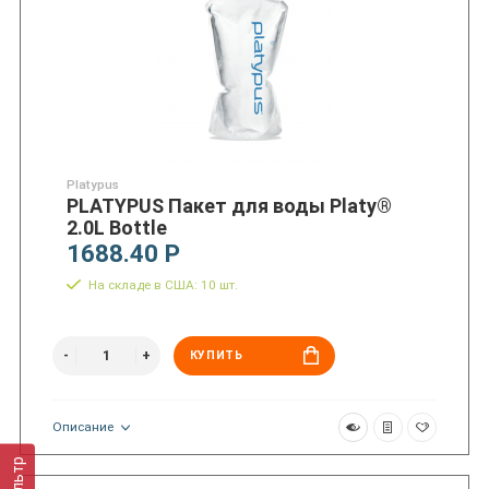
Platypus
PLATYPUS Пакет для воды Platy®
2.0L Bottle
1688.40 Р
На складе в США: 10 шт.
КУПИТЬ
Описание
Фильтр