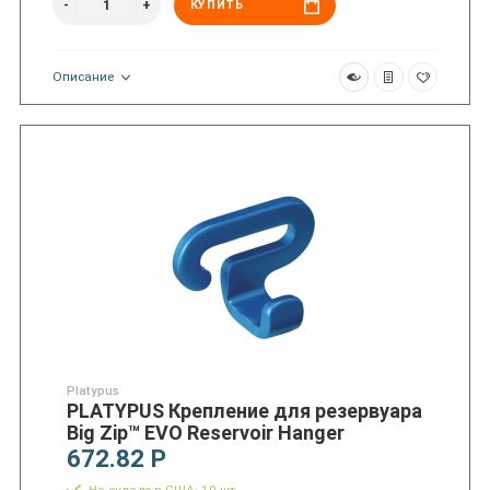
КУПИТЬ
Описание
Platypus
PLATYPUS Крепление для резервуара
Big Zip™ EVO Reservoir Hanger
672.82 Р
На складе в США: 10 шт.