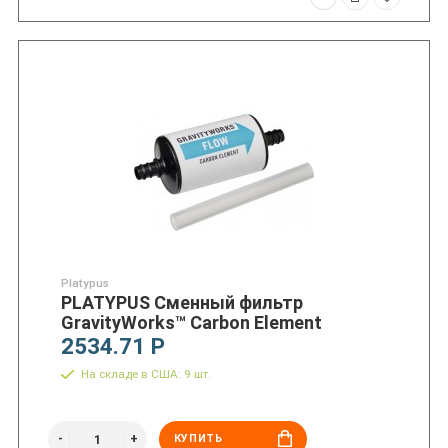
Platypus
PLATYPUS Сменный фильтр
GravityWorks™ Carbon Element
2534.71 Р
На складе в США: 9 шт.
КУПИТЬ