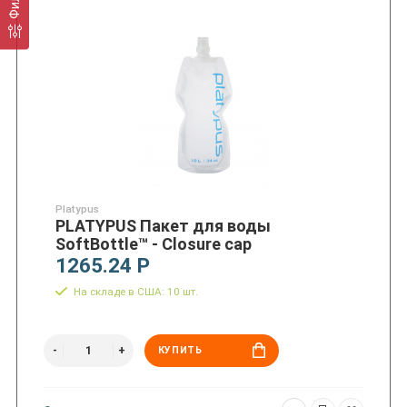
Platypus
PLATYPUS Пакет для воды
SoftBottle™ - Closure cap
1265.24 Р
На складе в США: 10 шт.
КУПИТЬ