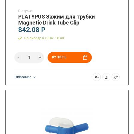
Platypus
PLATYPUS Зажим для трубки
Magnetic Drink Tube Clip
842.08 Р
На складе в США: 10 шт.
КУПИТЬ
Описание