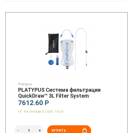
Platypus
PLATYPUS Система фильтрации
QuickDraw™ 3L Filter System
7612.60 Р
На складе в США: 10 шт.
КУПИТЬ