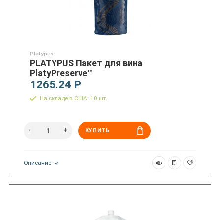
Platypus
PLATYPUS Пакет для вина
PlatyPreserve™
1265.24 Р
На складе в США: 10 шт.
КУПИТЬ
Описание