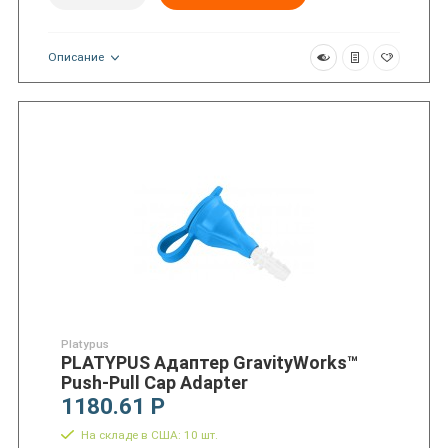
Описание
Platypus
PLATYPUS Адаптер GravityWorks™
Push-Pull Cap Adapter
1180.61 Р
На складе в США: 10 шт.