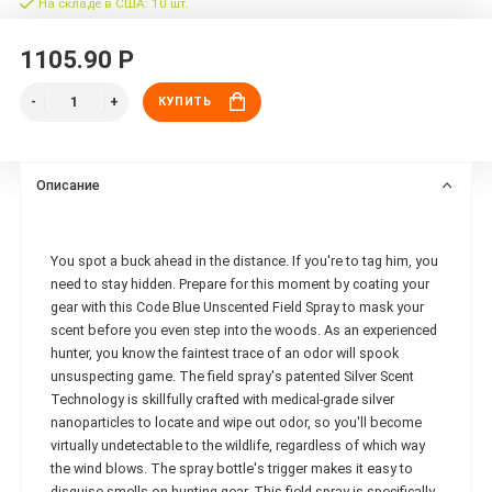
На складе в США: 10 шт.
1105.90 Р
КУПИТЬ
Описание
You spot a buck ahead in the distance. If you're to tag him, you
need to stay hidden. Prepare for this moment by coating your
gear with this Code Blue Unscented Field Spray to mask your
scent before you even step into the woods. As an experienced
hunter, you know the faintest trace of an odor will spook
unsuspecting game. The field spray's patented Silver Scent
Technology is skillfully crafted with medical-grade silver
nanoparticles to locate and wipe out odor, so you'll become
virtually undetectable to the wildlife, regardless of which way
the wind blows. The spray bottle's trigger makes it easy to
disguise smells on hunting gear. This field spray is specifically