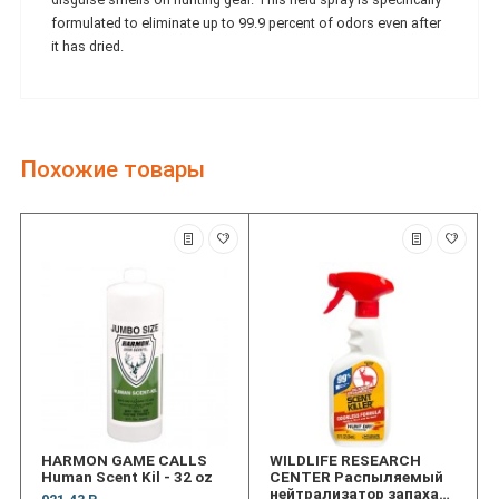
formulated to eliminate up to 99.9 percent of odors even after
it has dried.
Похожие товары
HARMON GAME CALLS
WILDLIFE RESEARCH
Human Scent Kil - 32 oz
CENTER Распыляемый
нейтрализатор запаха