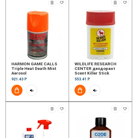
HARMON GAME CALLS
WILDLIFE RESEARCH
Triple Heat Death Mist
CENTER деодорант
Aerosol
Scent Killer Stick
921.43 Р
553.41 Р