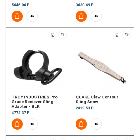
5446.04 Р
3630.69 Р
TROY INDUSTRIES Pro
QUAKE Claw Contour
Grade Reciever Sling
Sling Snow
Adapter - BLK
2419.53 Р
4772.37 Р