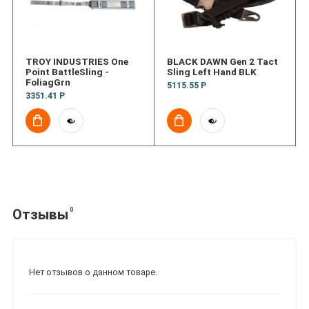
TROY INDUSTRIES One
BLACK DAWN Gen 2 Tact
Point BattleSling -
Sling Left Hand BLK
FoliagGrn
5115.55 Р
3351.41 Р
0
Отзывы
Нет отзывов о данном товаре.