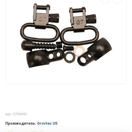
арт.: GTSW43
Производитель:
Grovtec US