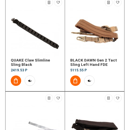
QUAKE Claw Slimline
BLACK DAWN Gen 2 Tact
Sling Black
Sling Left Hand FDE
2419.53 Р
5115.55 Р