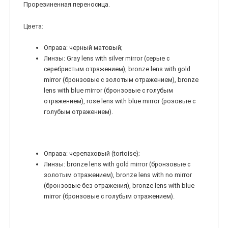
Прорезиненная переносица.
Цвета:
Оправа: черный матовый;
Линзы: Gray lens with silver mirror (серые с
серебристым отражением), bronze lens with gold
mirror (бронзовые с золотым отражением), bronze
lens with blue mirror (бронзовые с голубым
отражением), rose lens with blue mirror (розовые с
голубым отражением).
Оправа: черепаховый (tortoise);
Линзы: bronze lens with gold mirror (бронзовые с
золотым отражением), bronze lens with no mirror
(бронзовые без отражения), bronze lens with blue
mirror (бронзовые с голубым отражением).