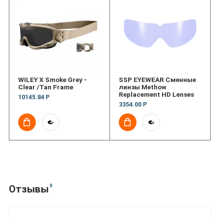
WILEY X Smoke Grey -
SSP EYEWEAR Сменные
Clear /Tan Frame
линзы Methow
Replacement HD Lenses
10145.84 Р
3354.00 Р
0
Отзывы