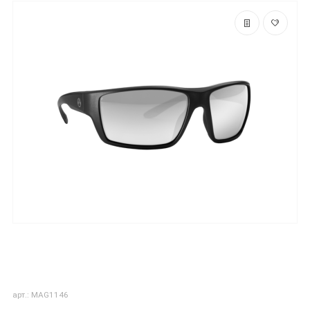
арт.: MAG1146