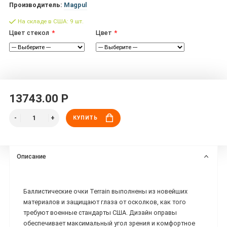
Производитель:
Magpul
На складе в США: 9 шт.
Цвет стекол
Цвет
13743.00 Р
КУПИТЬ
Описание
Баллистические очки Terrain выполнены из новейших
материалов и защищают глаза от осколков, как того
требуют военные стандарты США. Дизайн оправы
обеспечивает максимальный угол зрения и комфортное