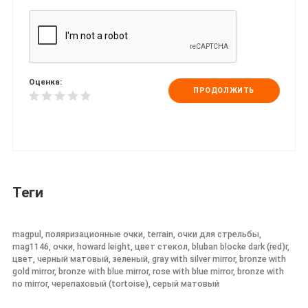
Оценка:
ПРОДОЛЖИТЬ
Теги
magpul, поляризационные очки, terrain, очки для стрельбы,
mag1146, очки, howard leight, цвет стекол, bluban blocke dark (red)r,
цвет, черный матовый, зеленый, gray with silver mirror, bronze with
gold mirror, bronze with blue mirror, rose with blue mirror, bronze with
no mirror, черепаховый (tortoise), серый матовый