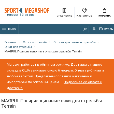
СРАВНЕНИЕ
ИЗБРАННОЕ
КОРЗИНА
МЕНЮ
РУБЛЬ
Главная
Охота и стрельба
Оптика для охоты и стрельбы
Очки для стрельбы
MAGPUL Поляризационные очки для стрельбы Terrain
Магазин работает в обычном режиме. Доставка с нашего
склада в США занимает около 6 недель. Оплата рублями и
любой валютой. Предлагаем поставки магазинам и
импортерам по оптовым ценам
Подробнее об оплате и
доставке
MAGPUL Поляризационные очки для стрельбы
Terrain