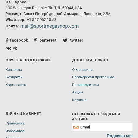
Наш адрес:
100 Waukegan Rd. Lake Bluff, IL 60044, USA.
Россия, г. Санкт-Петербург, наб. Адмирала Лазарева, 22М
Whatsapp:
+1 847 962-18-58
Почта:
facebook
pinterest
twitter
vk
СЛУЖБА ПОДДЕРЖКИ
ДОПОЛНИТЕЛЬНО
Контакты
О магазине
Возвраты
Партнерская программа
Карта сайта
Производители
Акции
Корзина
ЛИЧНЫЙ КАБИНЕТ
РАССЫЛКА О СКИДКАХ И
АКЦИЯХ
Сравнение
Избранное
Подписаться