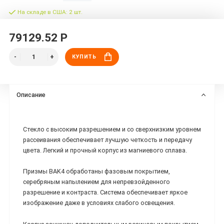
На складе в США: 2 шт.
79129.52 Р
КУПИТЬ
Описание
Стекло с высоким разрешением и со сверхнизким уровнем
рассеивания обеспечивает лучшую четкость и передачу
цвета. Легкий и прочный корпус из магниевого сплава.
Призмы BAK4 обработаны фазовым покрытием,
серебряным напылением для непревзойденного
разрешение и контраста. Система обеспечивает яркое
изображение даже в условиях слабого освещения.