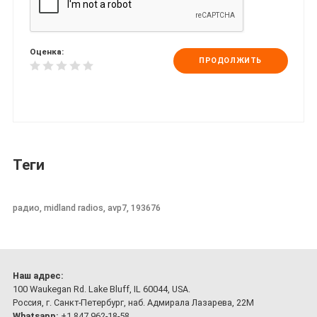
Оценка:
ПРОДОЛЖИТЬ
Теги
радио, midland radios, avp7, 193676
Наш адрес:
100 Waukegan Rd. Lake Bluff, IL 60044, USA.
Россия, г. Санкт-Петербург, наб. Адмирала Лазарева, 22М
Whatsapp:
+1 847 962-18-58