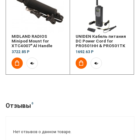
MIDLAND RADIOS
UNIDEN Кабель питания
Minipod Mount for
DC Power Cord for
XTC4007" Al Handle
PRO501HH & PRO501TK
3722.85 Р
1692.63 Р
0
Отзывы
Нет отзывов о данном товаре.