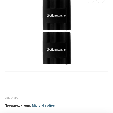
арт.: AVP7
Производитель:
Midland radios