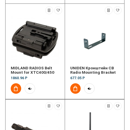
MIDLAND RADIOS Belt
UNIDEN Кронштейн CB
Mount for XTC400/450
Radio Mounting Bracket
1860.96 Р
677.05 Р