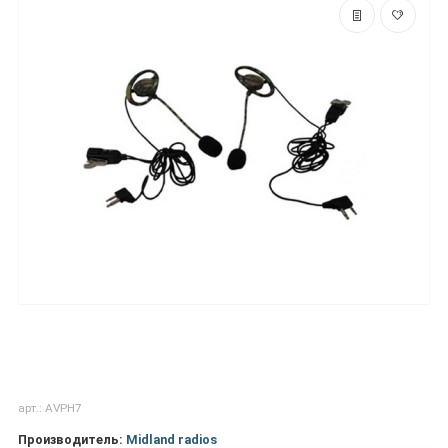
арт.: AVPH7
Производитель:
Midland radios