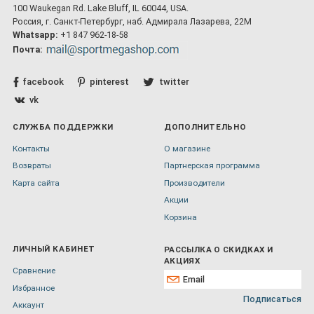
100 Waukegan Rd. Lake Bluff, IL 60044, USA.
Россия, г. Санкт-Петербург, наб. Адмирала Лазарева, 22М
Whatsapp:
+1 847 962-18-58
Почта:
facebook
pinterest
twitter
vk
СЛУЖБА ПОДДЕРЖКИ
ДОПОЛНИТЕЛЬНО
Контакты
О магазине
Возвраты
Партнерская программа
Карта сайта
Производители
Акции
Корзина
ЛИЧНЫЙ КАБИНЕТ
РАССЫЛКА О СКИДКАХ И
АКЦИЯХ
Сравнение
Избранное
Подписаться
Аккаунт