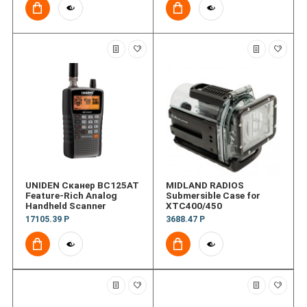
UNIDEN Сканер BC125AT
MIDLAND RADIOS
Feature-Rich Analog
Submersible Case for
Handheld Scanner
XTC400/450
17105.39 Р
3688.47 Р