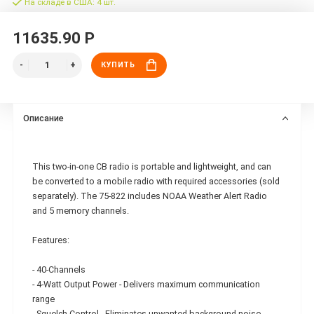
На складе в США: 4 шт.
11635.90 Р
КУПИТЬ
Описание
This two-in-one CB radio is portable and lightweight, and can
be converted to a mobile radio with required accessories (sold
separately). The 75-822 includes NOAA Weather Alert Radio
and 5 memory channels.
Features:
- 40-Channels
- 4-Watt Output Power - Delivers maximum communication
range
- Squelch Control - Eliminates unwanted background noise