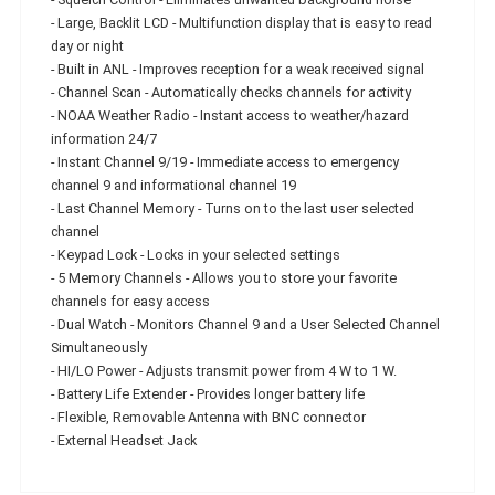
- Large, Backlit LCD - Multifunction display that is easy to read
day or night
- Built in ANL - Improves reception for a weak received signal
- Channel Scan - Automatically checks channels for activity
- NOAA Weather Radio - Instant access to weather/hazard
information 24/7
- Instant Channel 9/19 - Immediate access to emergency
channel 9 and informational channel 19
- Last Channel Memory - Turns on to the last user selected
channel
- Keypad Lock - Locks in your selected settings
- 5 Memory Channels - Allows you to store your favorite
channels for easy access
- Dual Watch - Monitors Channel 9 and a User Selected Channel
Simultaneously
- HI/LO Power - Adjusts transmit power from 4 W to 1 W.
- Battery Life Extender - Provides longer battery life
- Flexible, Removable Antenna with BNC connector
- External Headset Jack