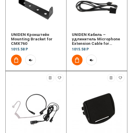
UNIDEN Кронштейн
UNIDEN Кабель –
Mounting Bracket for
удлинитель Microphone
CMX760
Extension Cable for
CMX760
1015.58 Р
1015.58 Р