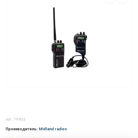
арт.: 75-822
Производитель:
Midland radios