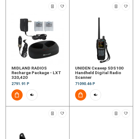
MIDLAND RADIOS
UNIDEN Сканер SDS100
Recharge Package - LXT
Handheld Digital Radio
320,420
Scanner
2791.91 Р
71090.46 Р