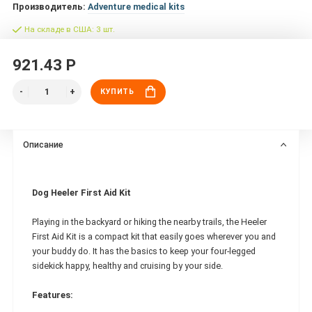
Производитель:
Adventure medical kits
На складе в США: 3 шт.
921.43 Р
КУПИТЬ
Описание
Dog Heeler First Aid Kit
Playing in the backyard or hiking the nearby trails, the Heeler
First Aid Kit is a compact kit that easily goes wherever you and
your buddy do. It has the basics to keep your four-legged
sidekick happy, healthy and cruising by your side.
Features: