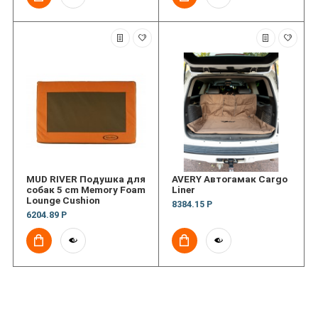
MUD RIVER Подушка для
AVERY Автогамак Cargo
собак 5 cm Memory Foam
Liner
Lounge Cushion
8384.15 Р
6204.89 Р