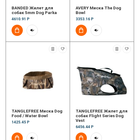
BANDED Жилет для
AVERY Миска The Dog
собак 5mm Dog Parka
Bowl
4610.91 Р
3353.16 Р
TANGLEFREE Миска Dog
TANGLEFREE Жилет для
Food / Water Bowl
собак Flight Series Dog
Vest
1425.45 Р
6456.44 Р