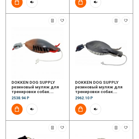
DOKKEN DOG SUPPLY
DOKKEN DOG SUPPLY
резиновый муляж для
резиновый муляж для
тренировки собак.
тренировки собак.
Кеклик
Рябчик
2538.94 Р
2962.10 Р