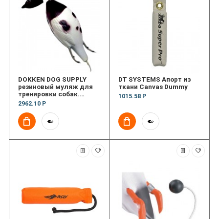
DOKKEN DOG SUPPLY
DT SYSTEMS Апорт из
резиновый муляж для
ткани Canvas Dummy
тренировки собак.
1015.58 Р
Полярная куропатка
2962.10 Р