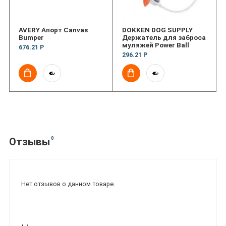
AVERY Апорт Canvas
DOKKEN DOG SUPPLY
Bumper
Держатель для заброса
муляжей Power Ball
676.21 Р
296.21 Р
0
Отзывы
Нет отзывов о данном товаре.