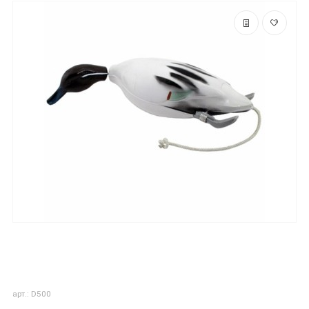
арт.: D500