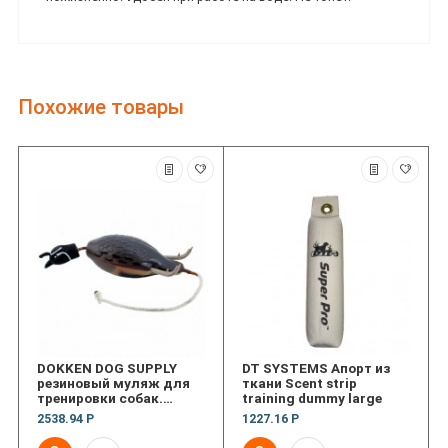
Похожие товары
DOKKEN DOG SUPPLY
DT SYSTEMS Апорт из
резиновый муляж для
ткани Scent strip
тренировки собак.
training dummy large
Перепел
2538.94 Р
1227.16 Р