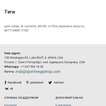
Теги
для собак, dt systems, 88108, 167364, муляжи и апорты,
887774408171501
Наш адрес:
100 Waukegan Rd. Lake Bluff, IL 60044, USA.
Россия, г. Санкт-Петербург, наб. Адмирала Лазарева, 22М
Whatsapp:
+1 847 962-18-58
Почта:
facebook
pinterest
twitter
vk
СЛУЖБА ПОДДЕРЖКИ
ДОПОЛНИТЕЛЬНО
Контакты
О магазине