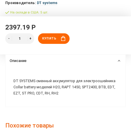
Производитель:
DT systems
На складе в США: 5 шт.
2397.19 Р
КУПИТЬ
Описание
DT SYSTEMS сменный аккумулятор для электроошейника
Collar battery моделей H2O, RAPT 1450, SPT2400, BTB, EDT,
EZT, ST PRO, CDT, RH, RH2
Похожие товары