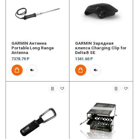
GARMIN Антенна
GARMIN Зарядная
Portable Long Range
клипса Charging Clip for
Antenna
Delta® SE
7378.79 Р
1341.60 Р