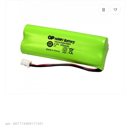
арт.: 887774408171501