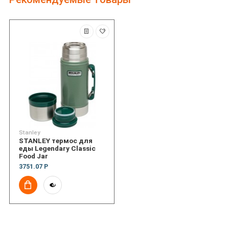
Stanley
STANLEY термос для
еды Legendary Classic
Food Jar
3751.07 Р