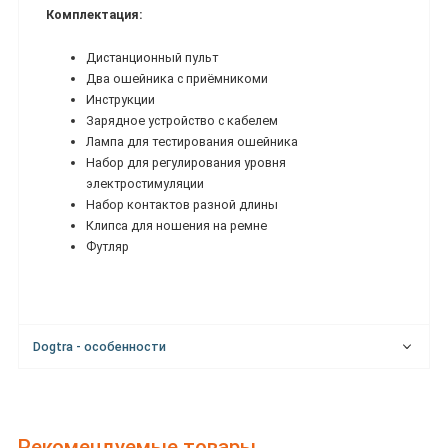
Комплектация:
Дистанционный пульт
Два ошейника с приёмникоми
Инструкции
Зарядное устройство с кабелем
Лампа для тестирования ошейника
Набор для регулирования уровня
электростимуляции
Набор контактов разной длины
Клипса для ношения на ремне
Футляр
Dogtra - особенности
Рекомендуемые товары