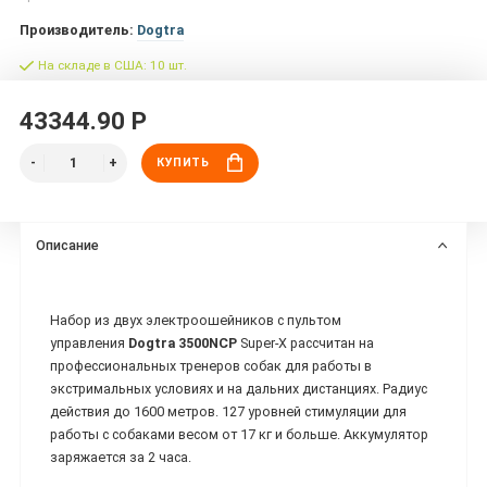
Производитель:
Dogtra
На складе в США: 10 шт.
43344.90 Р
КУПИТЬ
Описание
Набор из двух электроошейников с пультом
управления
Dogtra
3500NCP
Super-X рассчитан на
профессиональных тренеров собак для работы в
экстримальных условиях и на дальних дистанциях. Радиус
действия до 1600 метров. 127 уровней стимуляции для
работы с собаками весом от 17 кг и больше. Аккумулятор
заряжается за 2 часа.