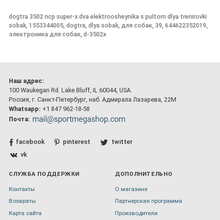
dogtra 3502 ncp super-x dva elektroosheynika s pultom dlya trenirovki
sobak, 1553344005, dogtra, dlya sobak, для собак, 39, 644622352019,
электроника для собак, d-3502x
Наш адрес:
100 Waukegan Rd. Lake Bluff, IL 60044, USA.
Россия, г. Санкт-Петербург, наб. Адмирала Лазарева, 22М
Whatsapp:
+1 847 962-18-58
Почта:
facebook
pinterest
twitter
vk
СЛУЖБА ПОДДЕРЖКИ
ДОПОЛНИТЕЛЬНО
Контакты
О магазине
Возвраты
Партнерская программа
Карта сайта
Производители