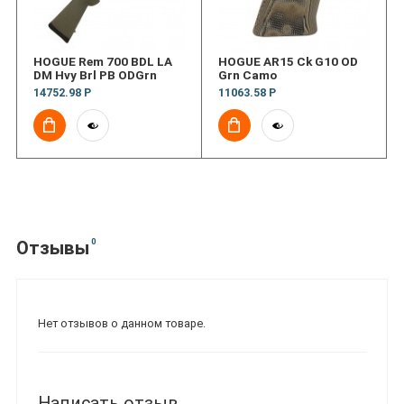
HOGUE Rem 700 BDL LA
HOGUE AR15 Ck G10 OD
DM Hvy Brl PB ODGrn
Grn Camo
14752.98 Р
11063.58 Р
0
Отзывы
Нет отзывов о данном товаре.
Написать отзыв