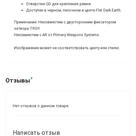
Отверстие QD для крепления ремня.
Доступен в черном, песочном и цвете Flat Dark Earth.
Примечание: Несовместим с двусторонним фиксатором
затвора TROY.
Несовместим с AR от Primary Weapons Systems.
Изображение может не соответствовать цвету или стилю.
0
Отзывы
Нет отзывов о данном товаре.
Написать отзыв