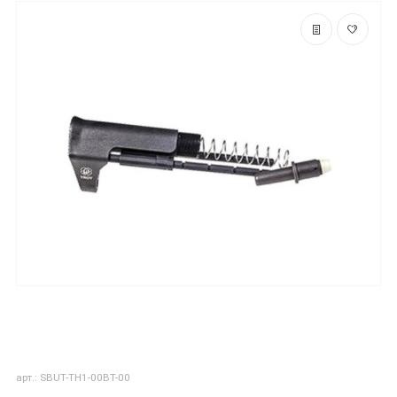
арт.: SBUT-TH1-00BT-00