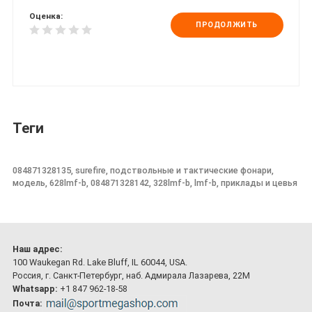
Оценка:
ПРОДОЛЖИТЬ
Теги
084871328135, surefire, подствольные и тактические фонари,
модель, 628lmf-b, 084871328142, 328lmf-b, lmf-b, приклады и цевья
Наш адрес:
100 Waukegan Rd. Lake Bluff, IL 60044, USA.
Россия, г. Санкт-Петербург, наб. Адмирала Лазарева, 22М
Whatsapp:
+1 847 962-18-58
Почта: