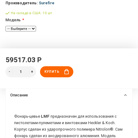
Производитель:
Surefire
На складе в США: 10 шт.
Модель
59517.03 Р
КУПИТЬ
Описание
Фонарь-цевье
LMF
предназначен для использования с
пистолетами-пулеметами и винтовками Heckler & Koch.
Корпус сделан из ударопрочного полимера Nitrolon®. Сам
фонарь сделан из анодированного алюминия. Модель