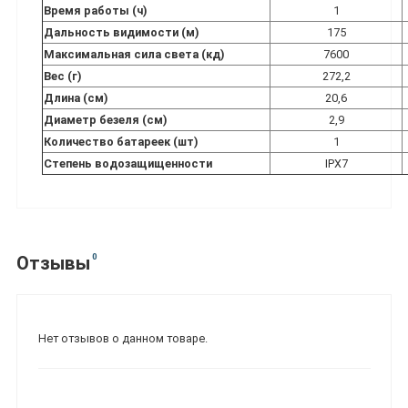
Время работы (ч)
1
Дальность видимости (м)
175
Максимальная сила света (кд)
7600
Вес (г)
272,2
Длина (см)
20,6
Диаметр безеля (см)
2,9
Количество батареек (шт)
1
Степень водозащищенности
IPX7
0
Отзывы
Нет отзывов о данном товаре.