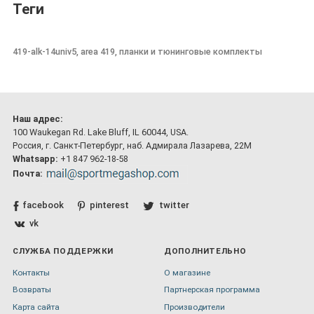
Теги
419-alk-14univ5, area 419, планки и тюнинговые комплекты
Наш адрес:
100 Waukegan Rd. Lake Bluff, IL 60044, USA.
Россия, г. Санкт-Петербург, наб. Адмирала Лазарева, 22М
Whatsapp:
+1 847 962-18-58
Почта:
facebook
pinterest
twitter
vk
СЛУЖБА ПОДДЕРЖКИ
ДОПОЛНИТЕЛЬНО
Контакты
О магазине
Возвраты
Партнерская программа
Карта сайта
Производители