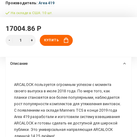
Производитель:
Area 419
На складе в США: 10 шт.
17004.86 Р
КУПИТЬ
Описание
ARCALOCK пользуется огромным успехом с момента
своего выпуска в июле 2018 года. По мере того, как
планки становятся все более популярными, наблюдается
рост популярности комплектов для утяжеления винтовок.
С появлением на складе Manners TCS в конце 2019 года
Area 419 разработали и изготовили систему взвешивания
ARCALOCK и готовы сделать ее доступной для широкой
публики. Это универсальная напрвляющая ARCALOCK
длинной 14.25 дюйма!