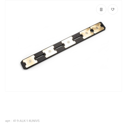
арт.: 419-ALK-14UNIV5