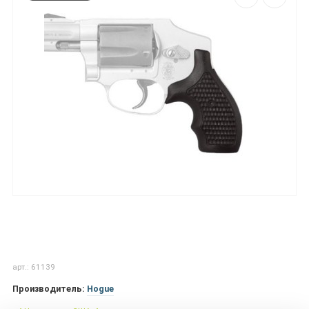
арт.: 61139
Производитель:
Hogue