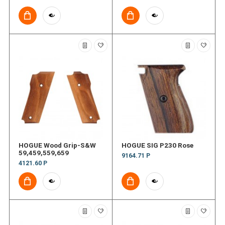
HOGUE Wood Grip-S&W
HOGUE SIG P230 Rose
59,459,559,659
9164.71 Р
4121.60 Р