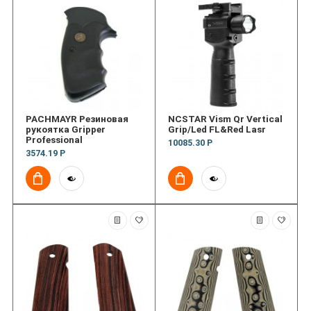
PACHMAYR Резиновая
NCSTAR Vism Qr Vertical
рукоятка Gripper
Grip/Led FL&Red Lasr
Professional
10085.30 Р
3574.19 Р