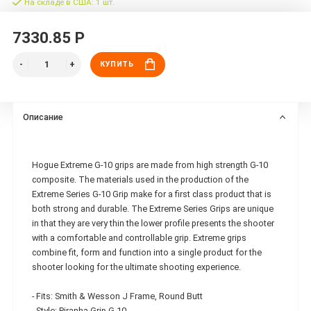
На складе в США: 1 шт.
7330.85 Р
КУПИТЬ
Описание
Hogue Extreme G-10 grips are made from high strength G-10
composite. The materials used in the production of the
Extreme Series G-10 Grip make for a first class product that is
both strong and durable. The Extreme Series Grips are unique
in that they are very thin the lower profile presents the shooter
with a comfortable and controllable grip. Extreme grips
combine fit, form and function into a single product for the
shooter looking for the ultimate shooting experience.
- Fits: Smith & Wesson J Frame, Round Butt
- Style: Piranha Grip G-10