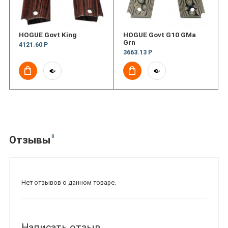
HOGUE Govt King
HOGUE Govt G10 GMa
Grn
4121.60 Р
3663.13 Р
0
Отзывы
Нет отзывов о данном товаре.
Написать отзыв