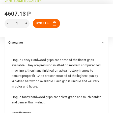
На складе в США: 3 шт.
4607.13 Р
КУПИТЬ
Описание
Hogue Fancy Hardwood grips are some of the finest grips
available. They are precision inletted on modern computerized
machinery, then hand finished on actual factory frames to
assure proper fit. Grips are constructed of the highest quality,
kiln-dried hardwood available. Each grip is unique and will vary
in color and figure.
Hogue fancy hardwood grips are select grade and much harder
and denser than walnut.
Specifications: