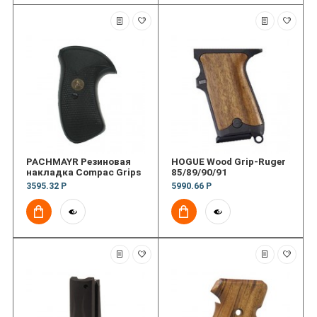
PACHMAYR Резиновая
HOGUE Wood Grip-Ruger
накладка Compac Grips
85/89/90/91
3595.32 Р
5990.66 Р