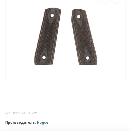
арт.: 82157-BLKGRY
Производитель:
Hogue