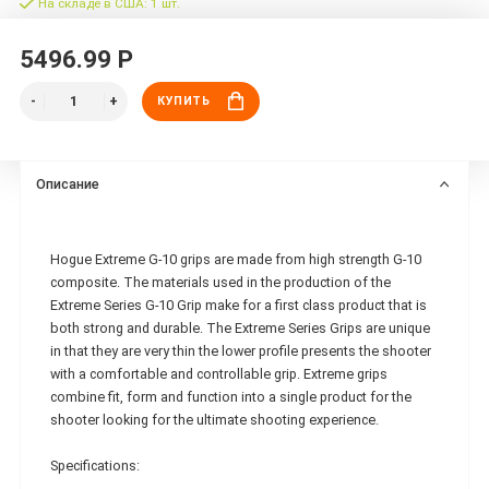
На складе в США: 1 шт.
5496.99 Р
КУПИТЬ
Описание
Hogue Extreme G-10 grips are made from high strength G-10
composite. The materials used in the production of the
Extreme Series G-10 Grip make for a first class product that is
both strong and durable. The Extreme Series Grips are unique
in that they are very thin the lower profile presents the shooter
with a comfortable and controllable grip. Extreme grips
combine fit, form and function into a single product for the
shooter looking for the ultimate shooting experience.
Specifications: